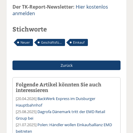
Der TK-Report-Newsletter:
Hier kostenlos
anmelden
Stichworte
Neuer
Geschäftsfü...
Einkauf
Zurück
Folgende Artikel könnten Sie auch
interessieren
[20.04.2026]
BackWerk Express im Duisburger
Hauptbahnhof
[25.08.2025]
Dagrofa Dänemark tritt der EMD Retail
Group bei
[21.07.2025]
Polen: Händler wollen Einkaufsallianz EMD
beitreten