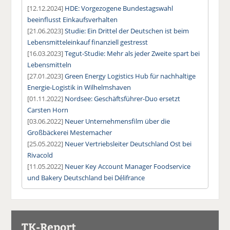
[12.12.2024]
HDE: Vorgezogene Bundestagswahl
beeinflusst Einkaufsverhalten
[21.06.2023]
Studie: Ein Drittel der Deutschen ist beim
Lebensmitteleinkauf finanziell gestresst
[16.03.2023]
Tegut-Studie: Mehr als jeder Zweite spart bei
Lebensmitteln
[27.01.2023]
Green Energy Logistics Hub für nachhaltige
Energie-Logistik in Wilhelmshaven
[01.11.2022]
Nordsee: Geschäftsführer-Duo ersetzt
Carsten Horn
[03.06.2022]
Neuer Unternehmensfilm über die
Großbäckerei Mestemacher
[25.05.2022]
Neuer Vertriebsleiter Deutschland Ost bei
Rivacold
[11.05.2022]
Neuer Key Account Manager Foodservice
und Bakery Deutschland bei Délifrance
TK-Report