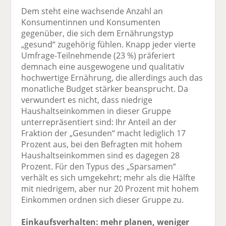
Dem steht eine wachsende Anzahl an
Konsumentinnen und Konsumenten
gegenüber, die sich dem Ernährungstyp
„gesund“ zugehörig fühlen. Knapp jeder vierte
Umfrage-Teilnehmende (23 %) präferiert
demnach eine ausgewogene und qualitativ
hochwertige Ernährung, die allerdings auch das
monatliche Budget stärker beansprucht. Da
verwundert es nicht, dass niedrige
Haushaltseinkommen in dieser Gruppe
unterrepräsentiert sind: Ihr Anteil an der
Fraktion der „Gesunden“ macht lediglich 17
Prozent aus, bei den Befragten mit hohem
Haushaltseinkommen sind es dagegen 28
Prozent. Für den Typus des „Sparsamen“
verhält es sich umgekehrt; mehr als die Hälfte
mit niedrigem, aber nur 20 Prozent mit hohem
Einkommen ordnen sich dieser Gruppe zu.
Einkaufsverhalten: mehr planen, weniger