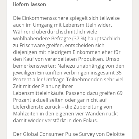
liefern lassen
Die Einkommensschere spiegelt sich teilweise
auch im Umgang mit Lebensmitteln wider.
Während überdurchschnittlich viele
wohlhabendere Befragte (37 %) hauptsächlich
zu Frischware greifen, entscheiden sich
diejenigen mit niedrigem Einkommen eher für
den Kauf von verarbeiteten Produkten. Umso
bemerkenswerter: Nahezu unabhängig von den
jeweiligen Einkünften verbringen insgesamt 35
Prozent aller Umfrage-Teilnehmenden sehr viel
Zeit mit der Planung ihrer
Lebensmitteleinkäufe. Passend dazu greifen 69
Prozent aktuell selten oder gar nicht auf
Lieferdienste zurück – die Zubereitung von
Mahlzeiten in den eigenen vier Wänden rückt
damit wieder verstärkt in den Fokus.
Der Global Consumer Pulse Survey von Deloitte