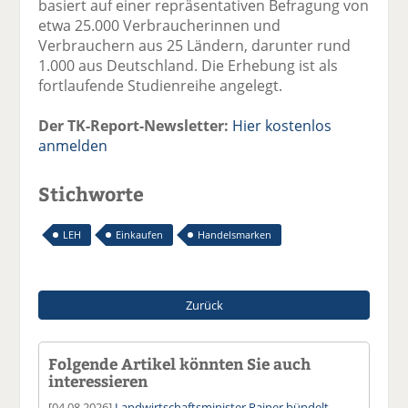
basiert auf einer repräsentativen Befragung von
etwa 25.000 Verbraucherinnen und
Verbrauchern aus 25 Ländern, darunter rund
1.000 aus Deutschland. Die Erhebung ist als
fortlaufende Studienreihe angelegt.
Der TK-Report-Newsletter:
Hier kostenlos
anmelden
Stichworte
LEH
Einkaufen
Handelsmarken
Zurück
Folgende Artikel könnten Sie auch
interessieren
[04.08.2026]
Landwirtschaftsminister Rainer bündelt