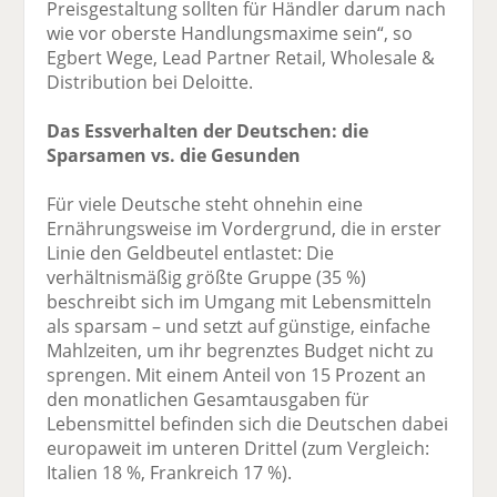
Preisgestaltung sollten für Händler darum nach
wie vor oberste Handlungsmaxime sein“, so
Egbert Wege, Lead Partner Retail, Wholesale &
Distribution bei Deloitte.
Das Essverhalten der Deutschen: die
Sparsamen vs. die Gesunden
Für viele Deutsche steht ohnehin eine
Ernährungsweise im Vordergrund, die in erster
Linie den Geldbeutel entlastet: Die
verhältnismäßig größte Gruppe (35 %)
beschreibt sich im Umgang mit Lebensmitteln
als sparsam – und setzt auf günstige, einfache
Mahlzeiten, um ihr begrenztes Budget nicht zu
sprengen. Mit einem Anteil von 15 Prozent an
den monatlichen Gesamtausgaben für
Lebensmittel befinden sich die Deutschen dabei
europaweit im unteren Drittel (zum Vergleich:
Italien 18 %, Frankreich 17 %).