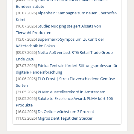
Bundesinstitute
[30.07.2026]
Alpenhain: Kampagne zum neuen Eberhofer-
Krimi
[16.07.2026]
Studie: Nudging steigert Absatz von
Tierwohl-Produkten
[13.07.2026]
Supermarkt-Symposium: Zukunft der
Kältetechnik im Fokus
[09.07.2026]
Netto ApS verlässt RTG Retail Trade Group
Ende 2026
[07.07.2026]
Edeka-Zentrale fördert Stiftungsprofessur für
digitale Handelsforschung
[10.06.2026]
ELO-Frost | Streu Fix verschiedene Gemüse-
Sorten
[21.05.2026]
PLMA: Ausstellerrekord in Amsterdam
[18.05.2026]
Salute to Excellence Award: PLMA kürt 106
Produkte
[16.04.2026]
Dr. Oetker wächst um 3 Prozent
[11.03.2026]
Migros zieht Tegut den Stecker