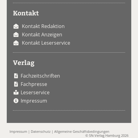
Kontakt
Kontakt Redaktion
Kontakt Anzeigen
Kontakt Leserservice
Verlag
Fachzeitschriften
Fachpresse
Leserservice
Impressum
Impressum
|
Datenschutz
|
Allgemeine Geschäftsbedingungen
© SN-Verlag Hamburg 2026