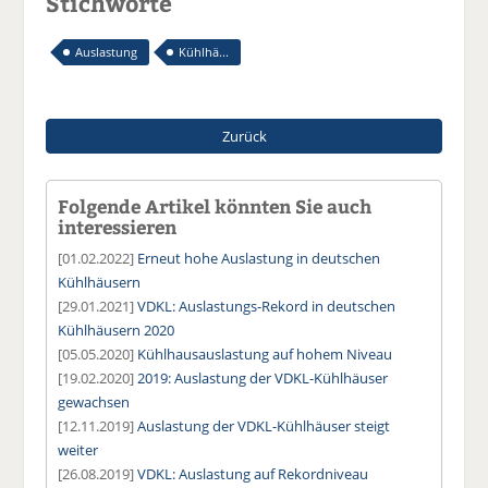
Stichworte
Auslastung
Kühlhä...
Zurück
Folgende Artikel könnten Sie auch
interessieren
[01.02.2022]
Erneut hohe Auslastung in deutschen
Kühlhäusern
[29.01.2021]
VDKL: Auslastungs-Rekord in deutschen
Kühlhäusern 2020
[05.05.2020]
Kühlhausauslastung auf hohem Niveau
[19.02.2020]
2019: Auslastung der VDKL-Kühlhäuser
gewachsen
[12.11.2019]
Auslastung der VDKL-Kühlhäuser steigt
weiter
[26.08.2019]
VDKL: Auslastung auf Rekordniveau