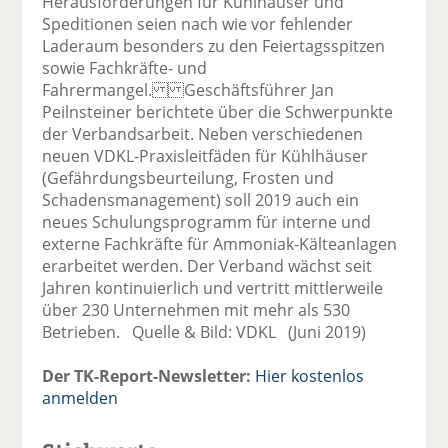
Herausforderungen für Kühlhäuser und
Speditionen seien nach wie vor fehlender
Laderaum besonders zu den Feiertagsspitzen
sowie Fachkräfte- und
Fahrermangel. Geschäftsführer Jan
Peilnsteiner berichtete über die Schwerpunkte
der Verbandsarbeit. Neben verschiedenen
neuen VDKL-Praxisleitfäden für Kühlhäuser
(Gefährdungsbeurteilung, Frosten und
Schadensmanagement) soll 2019 auch ein
neues Schulungsprogramm für interne und
externe Fachkräfte für Ammoniak-Kälteanlagen
erarbeitet werden. Der Verband wächst seit
Jahren kontinuierlich und vertritt mittlerweile
über 230 Unternehmen mit mehr als 530
Betrieben. Quelle & Bild: VDKL (Juni 2019)
Der TK-Report-Newsletter:
Hier kostenlos
anmelden