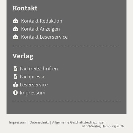
Kontakt
Kontakt Redaktion
Kontakt Anzeigen
Kontakt Leserservice
Verlag
Fachzeitschriften
Fachpresse
Leserservice
Impressum
Impressum
|
Datenschutz
|
Allgemeine Geschäftsbedingungen
© SN-Verlag Hamburg 2026