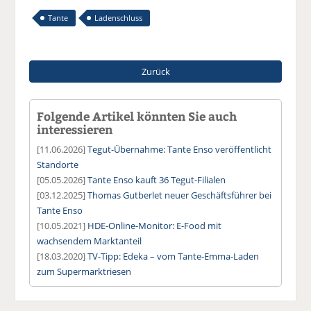
Tante
Ladenschluss
Zurück
Folgende Artikel könnten Sie auch
interessieren
[11.06.2026]
Tegut-Übernahme: Tante Enso veröffentlicht
Standorte
[05.05.2026]
Tante Enso kauft 36 Tegut-Filialen
[03.12.2025]
Thomas Gutberlet neuer Geschäftsführer bei
Tante Enso
[10.05.2021]
HDE-Online-Monitor: E-Food mit
wachsendem Marktanteil
[18.03.2020]
TV-Tipp: Edeka – vom Tante-Emma-Laden
zum Supermarktriesen