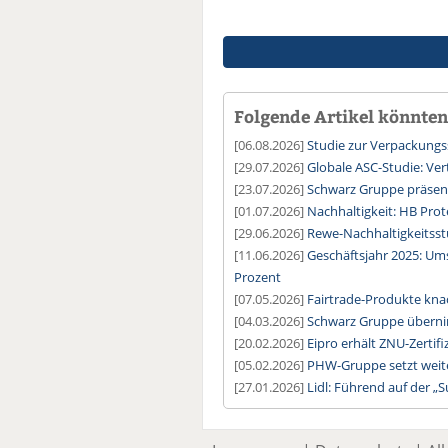
Folgende Artikel könnten 
[06.08.2026]
Studie zur Verpackung
[29.07.2026]
Globale ASC-Studie: Ver
[23.07.2026]
Schwarz Gruppe präsent
[01.07.2026]
Nachhaltigkeit: HB Prot
[29.06.2026]
Rewe-Nachhaltigkeitsstu
[11.06.2026]
Geschäftsjahr 2025: U
Prozent
[07.05.2026]
Fairtrade-Produkte kna
[04.03.2026]
Schwarz Gruppe überni
[20.02.2026]
Eipro erhält ZNU-Zertifi
[05.02.2026]
PHW-Gruppe setzt weite
[27.01.2026]
Lidl: Führend auf der „