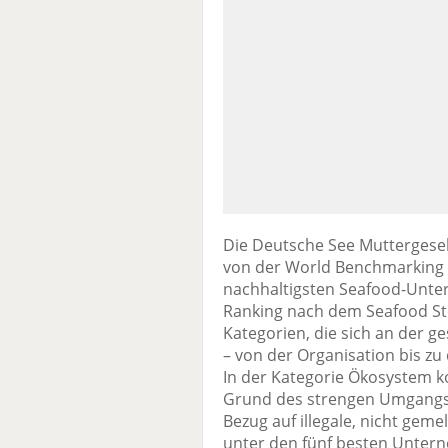
Die Deutsche See Muttergesell
von der World Benchmarking A
nachhaltigsten Seafood-Unte
Ranking nach dem Seafood Ste
Kategorien, die sich an der 
– von der Organisation bis zu
In der Kategorie Ökosystem k
Grund des strengen Umgangs u
Bezug auf illegale, nicht geme
unter den fünf besten Unte