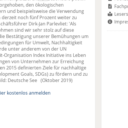
rgehoben, den ökologischen
Fachp
ern und beispielsweise die Verwendung
Lesers
derzeit noch fünf Prozent weiter zu
Impre
äftsführer Dirk-Jan Parlevliet: 'Als
ehmen sind wir sehr stolz auf diese
s die Bestätigung unserer Bemühungen um
dingungen für Umwelt, Nachhaltigkeit
urde unter anderem von der UN
-Organisation Index Initiative ins Leben
ngungen von Unternehmen zur Erreichung
n 2015 definierten Ziele für nachhaltige
elopment Goals, SDGs) zu fördern und zu
ild: Deutsche See (Oktober 2019)
ier kostenlos anmelden