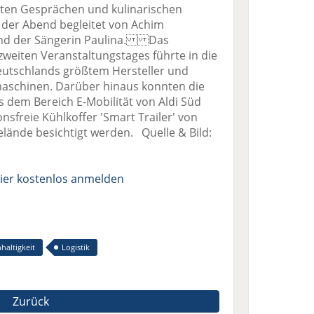
ten Gesprächen und kulinarischen
e der Abend begleitet von Achim
nd der Sängerin Paulina. Das
eiten Veranstaltungstages führte in die
eutschlands größtem Hersteller und
maschinen. Darüber hinaus konnten die
dem Bereich E-Mobilität von Aldi Süd
nsfreie Kühlkoffer 'Smart Trailer' von
lände besichtigt werden. Quelle & Bild:
ier kostenlos anmelden
haltigkeit
Logistik
Zurück