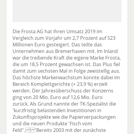
Die Frosta AG hat ihren Umsatz 2019 im
Vergleich zum Vorjahr um 2,7 Prozent auf 523
Millionen Euro gesteigert. Das teilte das
Unternehmen aus Bremerhaven mit. Im Inland
war die treibende Kraft die eigene Marke Frosta,
die um 18,5 Prozent gewachsen ist. Das Plus fiel
damit zum sechsten Mal in Folge zweistellig aus.
Das höchste Markenwachstum konnte dabei im
Bereich Komplettgerichte (+ 23,9 %) erzielt
werden. Der Jahresüberschuss der Konzerns
ging von 20 Mio. Euro auf 12,6 Mio. Euro
zurück. Als Grund nannte der TK-Spezialist die
'kurzfristig belastenden Investitionen in
Zukunftsprojekte wie die Papierverpackungen
und die neuen Produkte 'Fisch vom
Feld''. 'Bereits 2003 mit der zunächste