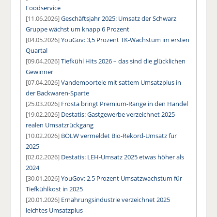
Foodservice
[11.06.2026]
Geschäftsjahr 2025: Umsatz der Schwarz
Gruppe wächst um knapp 6 Prozent
[04.05.2026]
YouGov: 3,5 Prozent TK-Wachstum im ersten
Quartal
[09.04.2026]
Tiefkühl Hits 2026 – das sind die glücklichen
Gewinner
[07.04.2026]
Vandemoortele mit sattem Umsatzplus in
der Backwaren-Sparte
[25.03.2026]
Frosta bringt Premium-Range in den Handel
[19.02.2026]
Destatis: Gastgewerbe verzeichnet 2025
realen Umsatzrückgang
[10.02.2026]
BÖLW vermeldet Bio-Rekord-Umsatz für
2025
[02.02.2026]
Destatis: LEH-Umsatz 2025 etwas höher als
2024
[30.01.2026]
YouGov: 2,5 Prozent Umsatzwachstum für
Tiefkühlkost in 2025
[20.01.2026]
Ernährungsindustrie verzeichnet 2025
leichtes Umsatzplus