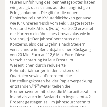
teuren Einführung des Reinheitsgebotes haben
wir gezeigt, dass es uns auf den langfristigen
Erfolg ankommt. Die gilt für die neuen
Papierbeutel und Kräuterklickboxen genauso
wie für unseren 'Fisch vom Feld'', sagte Frosta-
Vorstand Felix Ahlers (Foto). Für 2020 erwartet
der Konzern ein ähnliches Umsatzplus wie im
Vorjahr. Der Jahresüberschuss des
Konzerns, also das Ergebnis nach Steuern,
verzeichnete im Berichtsjahr einen Rückgang
von 20 Mio. Euro auf 12,6 Mio. Euro. Diese
Verschlechterung ist laut Frosta im
Wesentlichen durch reduzierte
Rohmaterialmargen in den ersten drei
Quartalen sowie außerordentliche
Umstellungskosten bei der Papierverpackung
entstanden. Weiter teilten die
Bremerhavener mit, dass die Mitarbeiterzahl im
Inland als auch im Ausland um insgesamt 4,2
Prozent gestiegen sei. Im Jahresdurchschnitt