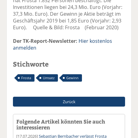
hat Frosta 1.852 Personen beschäftigt. Die
Investitionen liegen bei 24,3 Mio. Euro (Vorjahr:
37,3 Mio. Euro). Der Gewinn je Aktie beträgt im
Geschäftsjahr 2019 bei 1,85 Euro (Vorjahr: 2,93
Euro). Quelle & Bild: Frosta (Februar 2020)
Der TK-Report-Newsletter:
Hier kostenlos
anmelden
Stichworte
Frosta
Umsatz
Gewinn
Zurück
Folgende Artikel könnten Sie auch
interessieren
[17.07.2026]
Sebastian Bernbacher verlässt Frosta