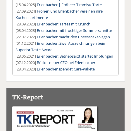
[15.04.2025]
Erlenbacher | Erdbeer-Tiramisu-Torte
[27.09.2024]
Froneri und Erlenbacher vereinen ihre
Kuchensortimente
[28.09.2023]
Erlenbacher: Tartes mit Crunch
[03.04.2023]
Erlenbacher mit fruchtiger Sommerschnitte
[22.07.2022]
Erlenbacher macht den Cheesecake vegan
[01.12.2021]
Erlenbacher: Zwei Auszeichnungen beim
Superior Taste Award
[23.06.2021]
Erlenbacher: Betriebsarzt startet Impfungen
[07.12.2020]
Böckel neuer CEO bei Erlenbacher
[28.04.2020]
Erlenbacher spendet Care-Pakete
TK-Report