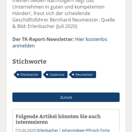
meinen beiden Nachfolgern liegt das
Unternehmen in guten und kompetenten
Händen', freut sich der scheidende
Geschäftsführer Bernhard Neumeister. Quelle
& Bild: Erlenbacher (Juli 2020)
Der TK-Report-Newsletter:
Hier kostenlos
anmelden
Stichworte
Erlenbacher
Casanova
Neumeister
Zurück
Folgende Artikel könnten Sie auch
interessieren
[15.04.2025]
Erlenbacher | Johannisbeer-Pfirsich-Torte