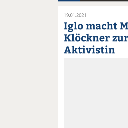
19.01.2021
Iglo macht M
Klöckner zu
Aktivistin