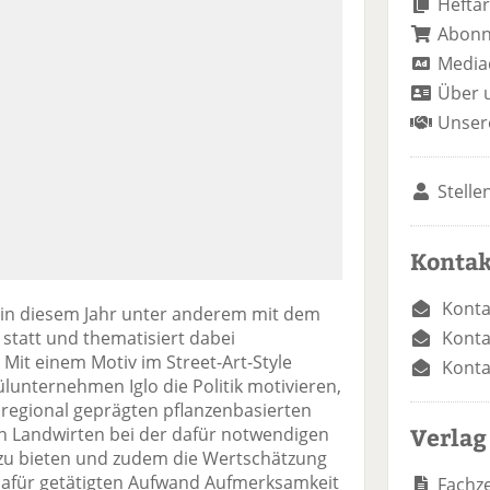
Heftar
Abon
Media
Über 
Unser
Stelle
Kontak
Konta
 in diesem Jahr unter anderem mit dem
Konta
statt und thematisiert dabei
Mit einem Motiv im Street-Art-Style
Konta
unternehmen Iglo die Politik motivieren,
regional geprägten pflanzenbasierten
Verlag
en Landwirten bei der dafür notwendigen
 zu bieten und zudem die Wertschätzung
afür getätigten Aufwand Aufmerksamkeit
Fachze