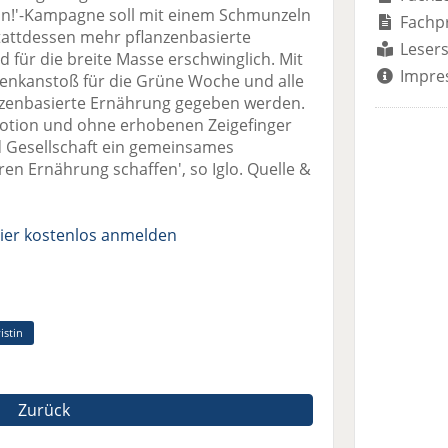
!'-Kampagne soll mit einem Schmunzeln
Fachp
stattdessen mehr pflanzenbasierte
Lesers
nd für die breite Masse erschwinglich. Mit
Impre
Denkanstoß für die Grüne Woche und alle
nzenbasierte Ernährung gegeben werden.
motion und ohne erhobenen Zeigefinger
nd Gesellschaft ein gemeinsames
en Ernährung schaffen', so Iglo. Quelle &
ier kostenlos anmelden
istin
Zurück