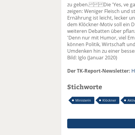
zu geben. Die 'Yes, ve gan
zeigen: Weniger Fleisch und 
Ernährung ist leicht, lecker u
dem Klöckner-Motiv soll ein 
weiteren Debatten über pfla
'Denn nur mit Humor, viel E
können Politik, Wirtschaft u
Umdenken hin zu einer besser
Bild: Iglo (Januar 2020)
Der TK-Report-Newsletter:
H
Stichworte
Ministerin
Klöckner
Aktiv