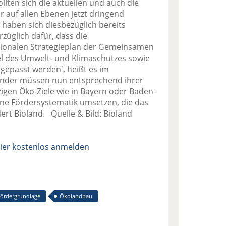
llten sich die aktuellen und auch die
 auf allen Ebenen jetzt dringend
 haben sich diesbezüglich bereits
rzüglich dafür, dass die
ionalen Strategieplan der Gemeinsamen
iel des Umwelt- und Klimaschutzes sowie
epasst werden', heißt es im
Länder müssen nun entsprechend ihrer
zigen Öko-Ziele wie in Bayern oder Baden-
ne Fördersystematik umsetzen, die das
ert Bioland. Quelle & Bild: Bioland
ier kostenlos anmelden
ördergrundlage
Ökolandbau