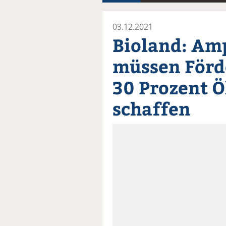
03.12.2021
Bioland: Am
müssen Förd
30 Prozent 
schaffen