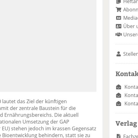
Heftar
Abon
Media
Über 
Unser
Stelle
Kontak
Konta
Konta
 lautet das Ziel der künftigen
Konta
mit der zentrale Baustein für die
d Ernährungsbereichs. Die aktuell
nationalen Umsetzung der GAP
Verlag
 EU) stehen jedoch im krassen Gegensatz
 Bioentwicklung behindern, statt sie zu
Fachze