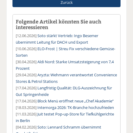
Zurück
Folgende Artikel könnten Sie auch
interessieren
[12.06.2026]
Soto stärkt Vertrieb: Ingo Besemer
übernimmt Leitung für DACH und Export
[10.06.2026]
ELO-Frost | Streu Fix verschiedene Gemüse-
Sorten
[30.04.2026]
Aldi Nord: Starke Umsatzsteigerung von 7,4
Prozent
[29.04.2026]
Aryzta: Wehmann verantwortet Convenience
Stores & Petrol Stations
[17.04.2026]
Langfristig Qualität: DLG-Auszeichnung für
Gut Springenheide
[17.04.2026]
Block Menü eröffnet neue „Chef Akademie“
[18.03.2026]
Internorga 2026: TK-Branche hochzufrieden
[11.03.2026]
Juit testet Pop-up-Store für Tiefkühlgerichte
in Berlin
[04.02.2026]
Soto: Lennard Schramm übernimmt