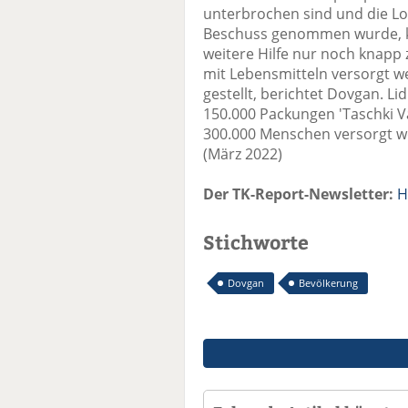
unterbrochen sind und die Log
Beschuss genommen wurde, k
weitere Hilfe nur noch knapp 
mit Lebensmitteln versorgt w
gestellt, berichtet Dovgan. L
150.000 Packungen 'Taschki Va
300.000 Menschen versorgt w
(März 2022)
Der TK-Report-Newsletter:
H
Stichworte
Dovgan
Bevölkerung