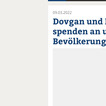
09.03.2022
Dovgan und 
spenden an 
Bevölkerun