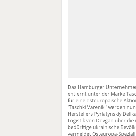
Das Hamburger Unternehmen 
entfernt unter der Marke Tasch
für eine osteuropäische Akti
'Taschki Vareniki' werden nu
Herstellers Pyriatynskiy Deli
Logistik von Dovgan über die
bedürftige ukrainische Bevölke
vermeldet Osteuropa-Spezial