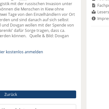
istik mit der russischen Invasion unter
Fachp
önnen die Menschen in Kiew ohne
Lesers
zwei Tage von den Einzelhändlern vor Ort
Impre
erden und sind danach auf sich selbst
idl und Dovgan wollen mit der Spende von
reniki' dafür Sorge tragen, dass ca.
erden können. Quelle & Bild: Dovgan
ier kostenlos anmelden
Zurück