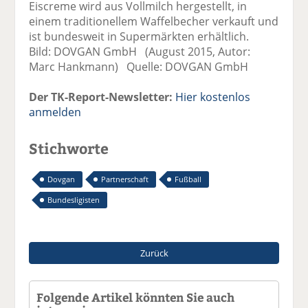
Eiscreme wird aus Vollmilch hergestellt, in
einem traditionellem Waffelbecher verkauft und
ist bundesweit in Supermärkten erhältlich.
Bild: DOVGAN GmbH (August 2015, Autor:
Marc Hankmann) Quelle: DOVGAN GmbH
Der TK-Report-Newsletter:
Hier kostenlos
anmelden
Stichworte
Dovgan
Partnerschaft
Fußball
Bundesligisten
Zurück
Folgende Artikel könnten Sie auch