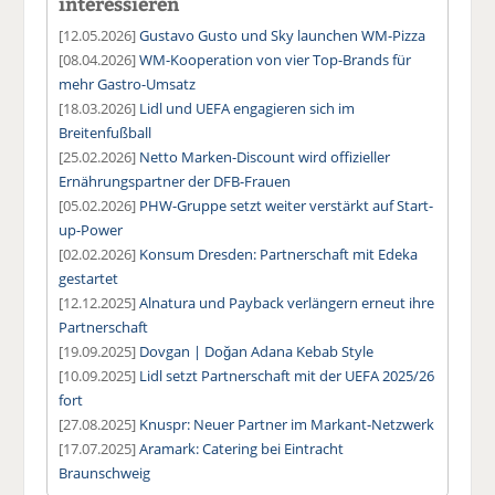
interessieren
[12.05.2026]
Gustavo Gusto und Sky launchen WM-Pizza
[08.04.2026]
WM-Kooperation von vier Top-Brands für
mehr Gastro-Umsatz
[18.03.2026]
Lidl und UEFA engagieren sich im
Breitenfußball
[25.02.2026]
Netto Marken-Discount wird offizieller
Ernährungspartner der DFB-Frauen
[05.02.2026]
PHW-Gruppe setzt weiter verstärkt auf Start-
up-Power
[02.02.2026]
Konsum Dresden: Partnerschaft mit Edeka
gestartet
[12.12.2025]
Alnatura und Payback verlängern erneut ihre
Partnerschaft
[19.09.2025]
Dovgan | Doğan Adana Kebab Style
[10.09.2025]
Lidl setzt Partnerschaft mit der UEFA 2025/26
fort
[27.08.2025]
Knuspr: Neuer Partner im Markant-Netzwerk
[17.07.2025]
Aramark: Catering bei Eintracht
Braunschweig