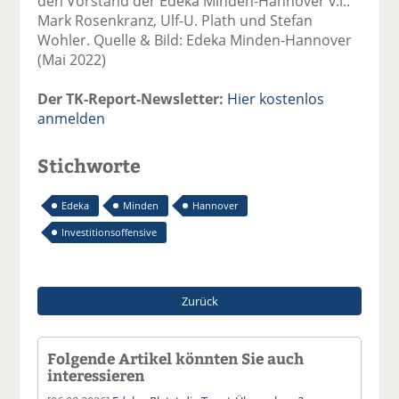
den Vorstand der Edeka Minden-Hannover v.l.:
Mark Rosenkranz, Ulf-U. Plath und Stefan
Wohler. Quelle & Bild: Edeka Minden-Hannover
(Mai 2022)
Der TK-Report-Newsletter:
Hier kostenlos
anmelden
Stichworte
Edeka
Minden
Hannover
Investitionsoffensive
Zurück
Folgende Artikel könnten Sie auch
interessieren