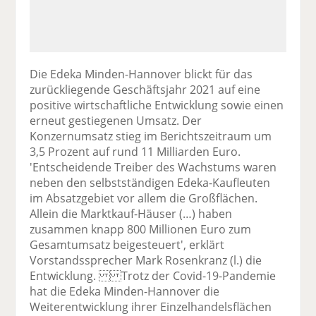
Die Edeka Minden-Hannover blickt für das
zurückliegende Geschäftsjahr 2021 auf eine
positive wirtschaftliche Entwicklung sowie einen
erneut gestiegenen Umsatz. Der
Konzernumsatz stieg im Berichtszeitraum um
3,5 Prozent auf rund 11 Milliarden Euro.
'Entscheidende Treiber des Wachstums waren
neben den selbstständigen Edeka-Kaufleuten
im Absatzgebiet vor allem die Großflächen.
Allein die Marktkauf-Häuser (…) haben
zusammen knapp 800 Millionen Euro zum
Gesamtumsatz beigesteuert', erklärt
Vorstandssprecher Mark Rosenkranz (l.) die
Entwicklung. Trotz der Covid-19-Pandemie
hat die Edeka Minden-Hannover die
Weiterentwicklung ihrer Einzelhandelsflächen