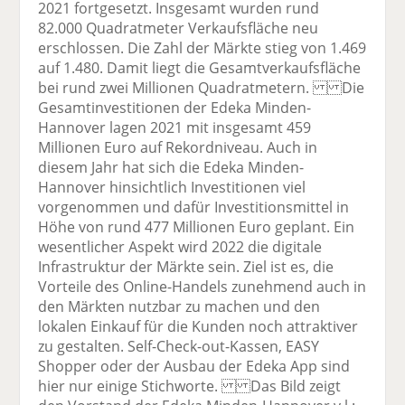
2021 fortgesetzt. Insgesamt wurden rund
82.000 Quadratmeter Verkaufsfläche neu
erschlossen. Die Zahl der Märkte stieg von 1.469
auf 1.480. Damit liegt die Gesamtverkaufsfläche
bei rund zwei Millionen Quadratmetern. Die
Gesamtinvestitionen der Edeka Minden-
Hannover lagen 2021 mit insgesamt 459
Millionen Euro auf Rekordniveau. Auch in
diesem Jahr hat sich die Edeka Minden-
Hannover hinsichtlich Investitionen viel
vorgenommen und dafür Investitionsmittel in
Höhe von rund 477 Millionen Euro geplant. Ein
wesentlicher Aspekt wird 2022 die digitale
Infrastruktur der Märkte sein. Ziel ist es, die
Vorteile des Online-Handels zunehmend auch in
den Märkten nutzbar zu machen und den
lokalen Einkauf für die Kunden noch attraktiver
zu gestalten. Self-Check-out-Kassen, EASY
Shopper oder der Ausbau der Edeka App sind
hier nur einige Stichworte. Das Bild zeigt