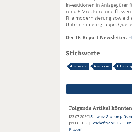
Investitionen in Anlagegüter f
rund 8 Mrd. Euro und flossen 
Filialmodernisierung sowie die
Unternehmensgruppe. Quelle 
Der TK-Report-Newsletter:
H
Stichworte
Schwarz
Gruppe
Umsatz
Folgende Artikel könnten 
[23.07.2026]
Schwarz Gruppe präsent
[11.06.2026]
Geschäftsjahr 2025: U
Prozent