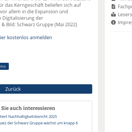
ür das Kerngeschäft beliefen sich auf
Fachp
vor allem in die Expansion und
Lesers
 Digitalisierung der
Impre
& Bild: Schwarz Gruppe (Mai 2022)
ier kostenlos anmelden
plus
Zurück
Sie auch interessieren
iert Nachhaltigkeitsbericht 2025
msatz der Schwarz Gruppe wächst um knapp 6