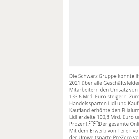
Die Schwarz Gruppe konnte i
2021 über alle Geschäftsfelde
Mitarbeitern den Umsatz von 
133,6 Mrd. Euro steigern. Zu
Handelssparten Lidl und Kaufla
Kaufland erhöhte den Filialum
Lidl erzielte 100,8 Mrd. Euro
Prozent. Der gesamte Online
Mit dem Erwerb von Teilen von
der Umweltsparte PreZero vo