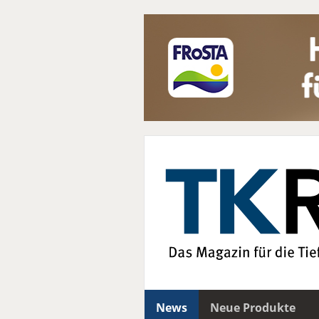
News
Neue Produkte