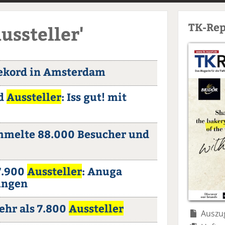
TK-Rep
ussteller'
ekord in Amsterdam
nd
Aussteller
: Iss gut! mit
ammelte 88.000 Besucher und
7.900
Aussteller
: Anuga
ungen
ehr als 7.800
Aussteller
Auszug