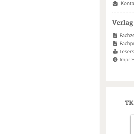
Konta
Verlag
Fachze
Fachp
Lesers
Impre
TK