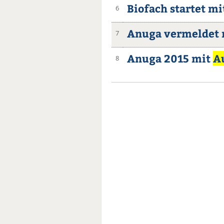
Biofach startet mi
6
Anuga vermeldet 
7
Anuga 2015 mit
Au
8