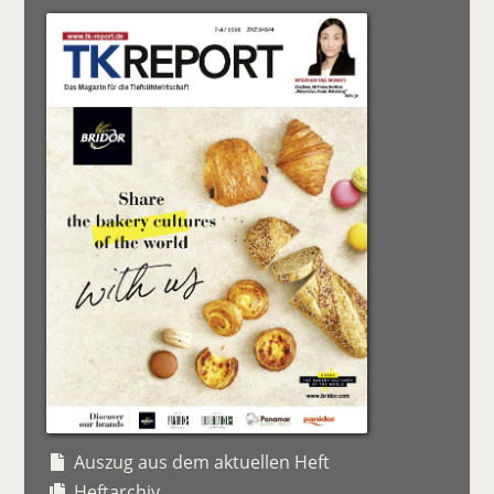
Auszug aus dem aktuellen Heft
Heftarchiv