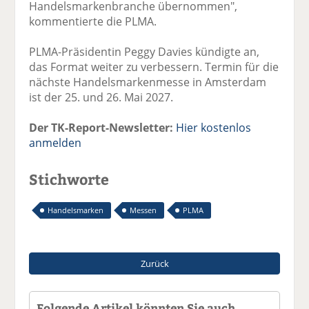
Handelsmarkenbranche übernommen",
kommentierte die PLMA.
PLMA-Präsidentin Peggy Davies kündigte an,
das Format weiter zu verbessern. Termin für die
nächste Handelsmarkenmesse in Amsterdam
ist der 25. und 26. Mai 2027.
Der TK-Report-Newsletter:
Hier kostenlos
anmelden
Stichworte
Handelsmarken
Messen
PLMA
Zurück
Folgende Artikel könnten Sie auch