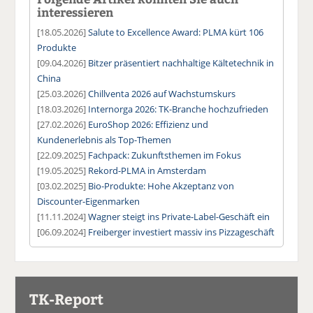
interessieren
[18.05.2026]
Salute to Excellence Award: PLMA kürt 106
Produkte
[09.04.2026]
Bitzer präsentiert nachhaltige Kältetechnik in
China
[25.03.2026]
Chillventa 2026 auf Wachstumskurs
[18.03.2026]
Internorga 2026: TK-Branche hochzufrieden
[27.02.2026]
EuroShop 2026: Effizienz und
Kundenerlebnis als Top-Themen
[22.09.2025]
Fachpack: Zukunftsthemen im Fokus
[19.05.2025]
Rekord-PLMA in Amsterdam
[03.02.2025]
Bio-Produkte: Hohe Akzeptanz von
Discounter-Eigenmarken
[11.11.2024]
Wagner steigt ins Private-Label-Geschäft ein
[06.09.2024]
Freiberger investiert massiv ins Pizzageschäft
TK-Report