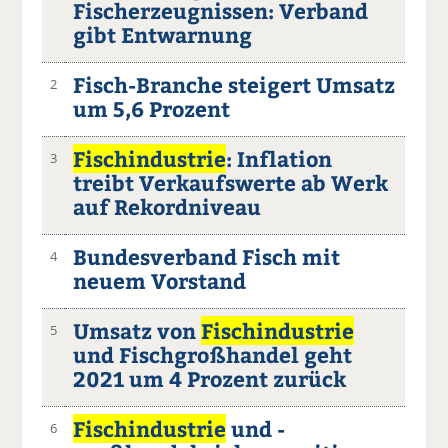
Fischerzeugnissen: Verband
gibt Entwarnung
Fisch-Branche steigert Umsatz
2
um 5,6 Prozent
Fischindustrie
: Inflation
3
treibt Verkaufswerte ab Werk
auf Rekordniveau
Bundesverband Fisch mit
4
neuem Vorstand
Umsatz von
Fischindustrie
5
und Fischgroßhandel geht
2021 um 4 Prozent zurück
Fischindustrie
und -
6