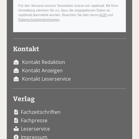
Für den Versand unserer Newsletter nutzen wir rapidmail. Mit Ihrer
Anmeldung stimmen Sie zu, dass die eingegebenen Daten an
rapidmail übermittelt werden. Beachten Sie bitte deren
AGB
und
Datenschutzbestimmungen
.
Kontakt
Kontakt Redaktion
Kontakt Anzeigen
Kontakt Leserservice
Verlag
Fachzeitschriften
Fachpresse
Leserservice
Impressum