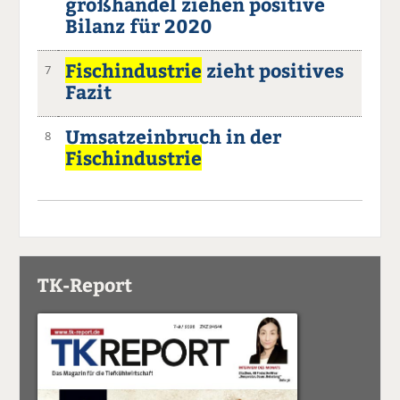
großhandel ziehen positive
Bilanz für 2020
Fischindustrie
zieht positives
7
Fazit
Umsatzeinbruch in der
8
Fischindustrie
TK-Report