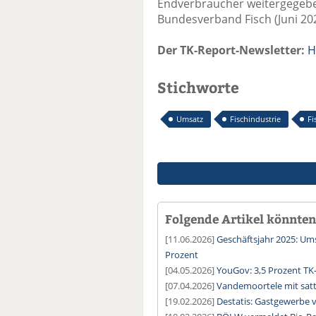
Endverbraucher weitergegebe
Bundesverband Fisch (Juni 20
Der TK-Report-Newsletter:
H
Stichworte
Umsatz
Fischindustrie
Fi
Folgende Artikel könnten 
[11.06.2026]
Geschäftsjahr 2025: U
Prozent
[04.05.2026]
YouGov: 3,5 Prozent TK
[07.04.2026]
Vandemoortele mit sat
[19.02.2026]
Destatis: Gastgewerbe 