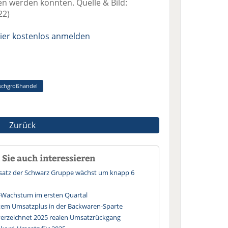
n werden konnten. Quelle & Bild:
22)
ier kostenlos anmelden
schgroßhandel
Zurück
Sie auch interessieren
msatz der Schwarz Gruppe wächst um knapp 6
-Wachstum im ersten Quartal
tem Umsatzplus in der Backwaren-Sparte
verzeichnet 2025 realen Umsatzrückgang