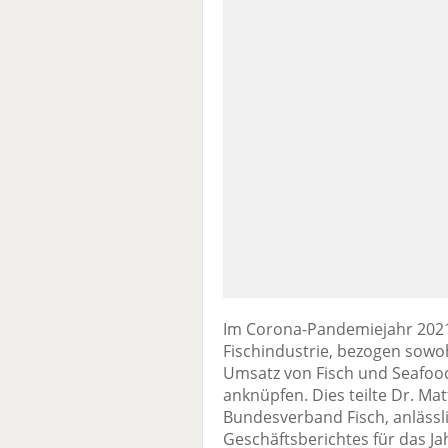
Im Corona-Pandemiejahr 202
Fischindustrie, bezogen sowoh
Umsatz von Fisch und Seafood
anknüpfen. Dies teilte Dr. Mat
Bundesverband Fisch, anlässl
Geschäftsberichtes für das J