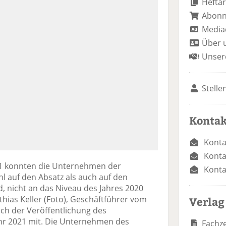
Heftar
Abon
Media
Über 
Unser
Stelle
Kontak
Konta
Konta
1 konnten die Unternehmen der
Konta
l auf den Absatz als auch auf den
, nicht an das Niveau des Jahres 2020
thias Keller (Foto), Geschäftführer vom
Verlag
ich der Veröffentlichung des
ahr 2021 mit. Die Unternehmen des
Fachze