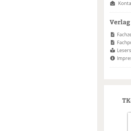
Konta
Verlag
Fachze
Fachp
Lesers
Impre
TK