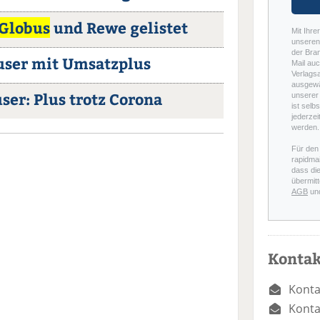
Globus
und Rewe gelistet
Mit Ihre
unseren 
der Bra
user mit Umsatzplus
Mail auc
Verlags
ausgewä
er: Plus trotz Corona
unserer 
ist selb
jederzei
werden.
Für den
rapidmai
dass di
übermitt
AGB
un
Kontak
Konta
Konta