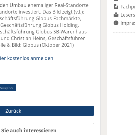
 den Umbau ehemaliger Real-Standorte
Fachp
orte investiert. Das Bild zeigt (v.l.):
Lesers
schäftsführung Globus-Fachmärkte,
Impre
 Geschäftsführung Globus Holding,
eschäftsführung Globus SB-Warenhaus
und Christian Heins, Geschäftsführer
le & Bild: Globus (Oktober 2021)
ier kostenlos anmelden
satzplus
Zurück
Sie auch interessieren