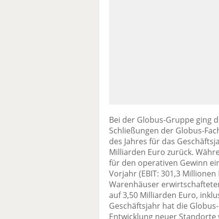
Bei der Globus-Gruppe ging 
Schließungen der Globus-Fac
des Jahres für das Geschäftsj
Milliarden Euro zurück. Wäh
für den operativen Gewinn ein
Vorjahr (EBIT: 301,3 Millione
Warenhäuser erwirtschaftete
auf 3,50 Milliarden Euro, in
Geschäftsjahr hat die Globus-
Entwicklung neuer Standorte