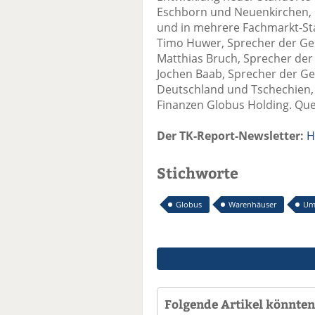
Eschborn und Neuenkirchen,
und in mehrere Fachmarkt-Stand
Timo Huwer, Sprecher der Ge
Matthias Bruch, Sprecher der
Jochen Baab, Sprecher der G
Deutschland und Tschechien, 
Finanzen Globus Holding. Quel
Der TK-Report-Newsletter:
H
Stichworte
Globus
Warenhäuser
Um
Folgende Artikel könnten 