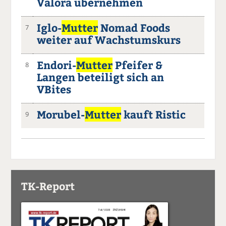
Valora übernehmen
Iglo-
Mutter
Nomad Foods
7
weiter auf Wachstumskurs
Endori-
Mutter
Pfeifer &
8
Langen beteiligt sich an
VBites
Morubel-
Mutter
kauft Ristic
9
TK-Report