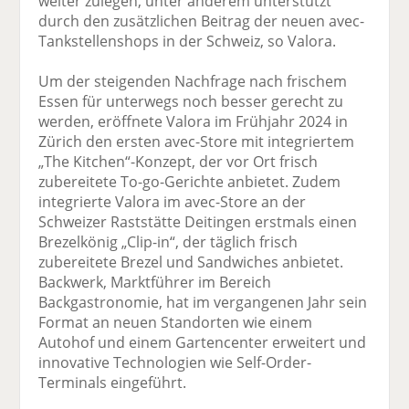
weiter zulegen, unter anderem unterstützt
durch den zusätzlichen Beitrag der neuen avec-
Tankstellenshops in der Schweiz, so Valora.
Um der steigenden Nachfrage nach frischem
Essen für unterwegs noch besser gerecht zu
werden, eröffnete Valora im Frühjahr 2024 in
Zürich den ersten avec-Store mit integriertem
„The Kitchen“-Konzept, der vor Ort frisch
zubereitete To-go-Gerichte anbietet. Zudem
integrierte Valora im avec-Store an der
Schweizer Raststätte Deitingen erstmals einen
Brezelkönig „Clip-in“, der täglich frisch
zubereitete Brezel und Sandwiches anbietet.
Backwerk, Marktführer im Bereich
Backgastronomie, hat im vergangenen Jahr sein
Format an neuen Standorten wie einem
Autohof und einem Gartencenter erweitert und
innovative Technologien wie Self-Order-
Terminals eingeführt.