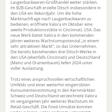
Laugenbackwaren-Großhandel weiter stärken.
Im B2B-Geschäft erzielte Ditsch insbesondere in
den USA ein Rekordjahr. Um die hohe
Marktnachfrage nach Laugenbackwaren zu
bedienen, eröffnete Valora im Oktober eine
zweite Produktionsstätte in Cincinnati, USA. Das
neue Werk bietet Valora in den kommenden
Jahren weiteres Wachstumspotenzial „in einem
sehr attraktiven Markt“, so das Unternehmen.
Die bereits bestehenden drei Ditsch-Werke in
den USA (ebenfalls Cincinnati) und Deutschland
(Mainz und Oranienbaum) liefen 2024 unter
voller Auslastung.
Trotz eines anspruchsvollen wirtschaftlichen
Umfelds und einer weiterhin eingetrübten
Konsumentenstimmung in den Kernmärkten
Schweiz und Deutschland verzeichnete Valora
im vergangenen Jahr weiteres Wachstum im
Retail-Geschäft. Die Food-Umsätze konnten