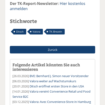
Der TK-Report-Newsletter:
Hier kostenlos
anmelden
Stichworte
Ditsch
Valora
TK-Brezeln
Zurück
Folgende Artikel könnten Sie auch
interessieren
[26.03.2026]
BVE: Bernhard J. Simon neuer Vorsitzender
[06.03.2026]
Valora weiter auf Wachstumskurs
[20.01.2026]
Ditsch eröffnet ersten Store in den USA
[14.01.2026]
Valora vereint Convenience Retail und Food
Service B2C
[03.12.2025]
Valora: Avec Convenience-Store in Hamburg