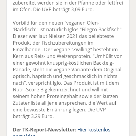
zubereitet werden sie in der Pfanne oder fettfrei
im Ofen. Die UVP beträgt 3,09 Euro.
Vorbild für den neuen "veganen Ofen-
'Backfisch'" ist natürlich Iglos "Filegro Backfisch".
Dieser war laut Nielsen 2021 das beliebteste
Produkt der Fischzubereitungen im
Einzelhandel. Der vegane "Zwilling" besteht im
Kern aus Reis- und Weizenprotein. "Umhüllt von
einer gewohnt knusprig-köstlichen Backteig-
Panade, steht die vegane Variante dem Original
optisch, haptisch und geschmacklich in nichts
nach", verspricht Iglo. Das Produkt ist mit dem
Nutri-Score B gekennzeichnet und will mit
seinem hohen Proteingehalt sowie der kurzen
Zutatenliste all jene ansprechen, die Wert auf
eine bewusste Ernährung legen. Die UVP
beträgt 3,29 Euro.
Der TK-Report-Newsletter:
Hier kostenlos