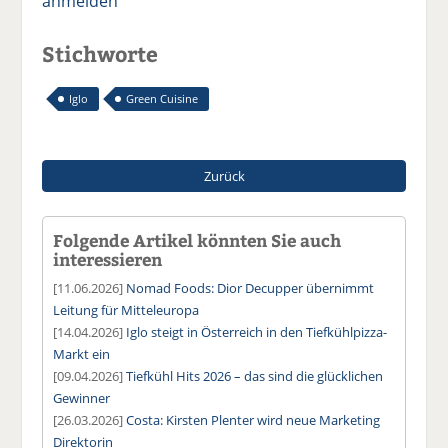
anmelden
Stichworte
Iglo
Green Cuisine
Zurück
Folgende Artikel könnten Sie auch
interessieren
[11.06.2026]
Nomad Foods: Dior Decupper übernimmt
Leitung für Mitteleuropa
[14.04.2026]
Iglo steigt in Österreich in den Tiefkühlpizza-
Markt ein
[09.04.2026]
Tiefkühl Hits 2026 – das sind die glücklichen
Gewinner
[26.03.2026]
Costa: Kirsten Plenter wird neue Marketing
Direktorin