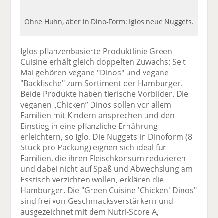
Ohne Huhn, aber in Dino-Form: Iglos neue Nuggets.
Iglos pflanzenbasierte Produktlinie Green
Cuisine erhält gleich doppelten Zuwachs: Seit
Mai gehören vegane "Dinos" und vegane
"Backfische" zum Sortiment der Hamburger.
Beide Produkte haben tierische Vorbilder. Die
veganen „Chicken” Dinos sollen vor allem
Familien mit Kindern ansprechen und den
Einstieg in eine pflanzliche Ernährung
erleichtern, so Iglo. Die Nuggets in Dinoform (8
Stück pro Packung) eignen sich ideal für
Familien, die ihren Fleischkonsum reduzieren
und dabei nicht auf Spaß und Abwechslung am
Esstisch verzichten wollen, erklären die
Hamburger. Die "Green Cuisine 'Chicken' Dinos"
sind frei von Geschmacksverstärkern und
ausgezeichnet mit dem Nutri-Score A,