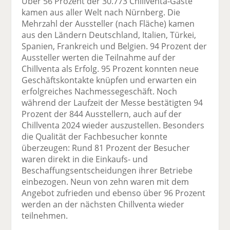
Über 56 Prozent der 30.773 Chillventa-Gäste
kamen aus aller Welt nach Nürnberg. Die
Mehrzahl der Aussteller (nach Fläche) kamen
aus den Ländern Deutschland, Italien, Türkei,
Spanien, Frankreich und Belgien. 94 Prozent der
Aussteller werten die Teilnahme auf der
Chillventa als Erfolg. 95 Prozent konnten neue
Geschäftskontakte knüpfen und erwarten ein
erfolgreiches Nachmessegeschäft. Noch
während der Laufzeit der Messe bestätigten 94
Prozent der 844 Ausstellern, auch auf der
Chillventa 2024 wieder auszustellen. Besonders
die Qualität der Fachbesucher konnte
überzeugen: Rund 81 Prozent der Besucher
waren direkt in die Einkaufs- und
Beschaffungsentscheidungen ihrer Betriebe
einbezogen. Neun von zehn waren mit dem
Angebot zufrieden und ebenso über 96 Prozent
werden an der nächsten Chillventa wieder
teilnehmen.