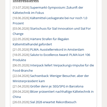
interessieren
[13.07.2026]
Supermarkt-Symposium: Zukunft der
Kältetechnik im Fokus
[18.06.2026]
Kältemittel-Leckagerate bei nur noch 1,0
Prozent
[03.06.2026]
Startschuss für Sial Innovation und Sial For
Change
[22.05.2026]
Härtere Strafen für illegalen
Kältemittelhandel gefordert
[21.05.2026]
PLMA: Ausstellerrekord in Amsterdam
[18.05.2026]
Salute to Excellence Award: PLMA kürt 106
Produkte
[06.05.2026]
Interpack liefert Verpackungs-Impulse für die
Food-Branche
[22.04.2026]
Sachsenback: Weniger Besucher, aber der
Ministerpräsident kam
[21.04.2026]
Größer denn je: SEG/SPG in Barcelona
[09.04.2026]
Bitzer präsentiert nachhaltige Kältetechnik in
China
[26.03.2026]
Sial 2026 erwartet Rekordbesuch