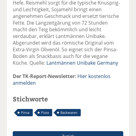
Hefe. Reismehl sorgt für die typische Knusprig-
und Leichtigkeit, Sojamehl bringt einen
angenehmen Geschmack und ersetzt tierische
Fette. Die Langzeitgärung von 72 Stunden
macht den Teig bekömmlich und leicht
verdaubar, erklärt Lantmännen Unibake.
Abgerundet wird das römische Original vom
Extra-Virgin Olivenöl. So eignet sich der Pinsa-
Boden als Snackbasis auch für die vegane
Küche. Quelle:
Lantmännen Unibake Germany
Der TK-Report-Newsletter:
Hier kostenlos
anmelden
Stichworte
Pinsa
Pizza
Backwaren
Zurück