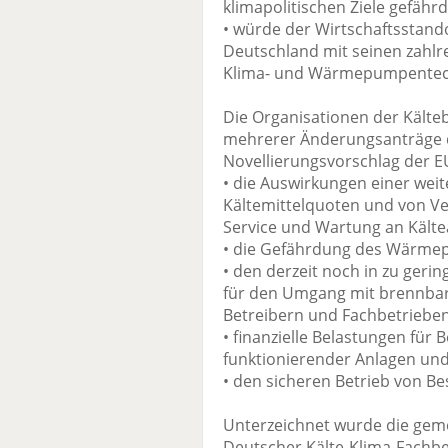
klimapolitischen Ziele gefährd
• würde der Wirtschaftsstand
Deutschland mit seinen zahlre
Klima- und Wärmepumpentech
Die Organisationen der Kälte
mehrerer Änderungsanträge 
Novellierungsvorschlag der 
• die Auswirkungen einer wei
Kältemittelquoten und von V
Service und Wartung an Kälte
• die Gefährdung des Wärme
• den derzeit noch in zu ge
für den Umgang mit brennbare
Betreibern und Fachbetrieben
• finanzielle Belastungen für
funktionierender Anlagen un
• den sicheren Betrieb von B
Unterzeichnet wurde die ge
Deutscher Kälte-Klima-Fachbet