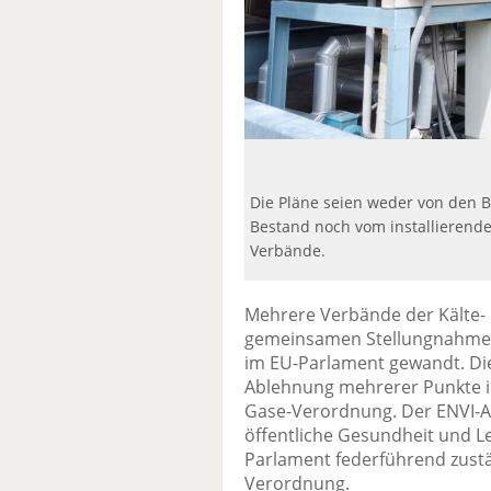
Die Pläne seien weder von den B
Bestand noch vom installierende
Verbände.
Mehrere Verbände der Kälte- 
gemeinsamen Stellungnahme a
im EU-Parlament gewandt. Die
Ablehnung mehrerer Punkte im
Gase-Verordnung. Der ENVI-A
öffentliche Gesundheit und Le
Parlament federführend zustän
Verordnung.