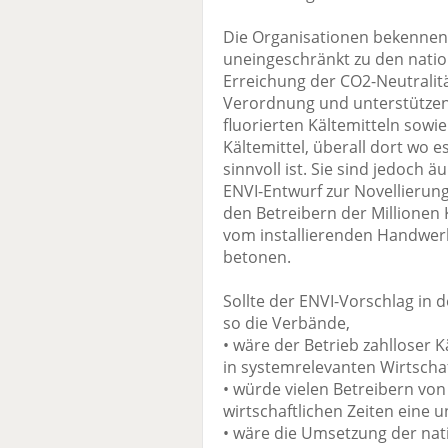
Die Organisationen bekennen 
uneingeschränkt zu den natio
Erreichung der CO2-Neutralitä
Verordnung und unterstützen 
fluorierten Kältemitteln sowi
Kältemittel, überall dort wo 
sinnvoll ist. Sie sind jedoch 
ENVI-Entwurf zur Novellierun
den Betreibern der Millionen
vom installierenden Handwerk
betonen.
Sollte der ENVI-Vorschlag in
so die Verbände,
• wäre der Betrieb zahlloser
in systemrelevanten Wirtscha
• würde vielen Betreibern von
wirtschaftlichen Zeiten eine 
• wäre die Umsetzung der na