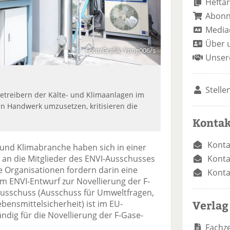
Heftar
Abon
Media
Über 
Foto/Grafik: Yong006/s
Unser
Stelle
etreibern der Kälte- und Klimaanlagen im
n Handwerk umzusetzen, kritisieren die
Kontak
Konta
und Klimabranche haben sich in einer
Konta
n die Mitglieder des ENVI-Ausschusses
 Organisationen fordern darin eine
Konta
 ENVI-Entwurf zur Novellierung der F-
usschuss (Ausschuss für Umweltfragen,
Verlag
bensmittelsicherheit) ist im EU-
dig für die Novellierung der F-Gase-
Fachze