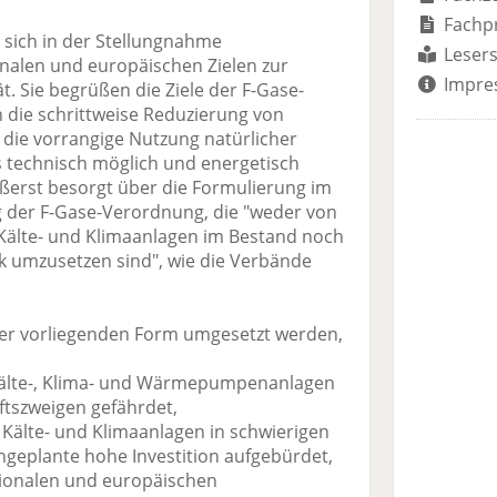
Fachp
sich in der Stellungnahme
Lesers
nalen und europäischen Zielen zur
Impre
t. Sie begrüßen die Ziele der F-Gase-
die schrittweise Reduzierung von
e die vorrangige Nutzung natürlicher
es technisch möglich und energetisch
äußerst besorgt über die Formulierung im
g der F-Gase-Verordnung, die "weder von
 Kälte- und Klimaanlagen im Bestand noch
 umzusetzen sind", wie die Verbände
 der vorliegenden Form umgesetzt werden,
 Kälte-, Klima- und Wärmepumpenanlagen
ftszweigen gefährdet,
 Kälte- und Klimaanlagen in schwierigen
ungeplante hohe Investition aufgebürdet,
tionalen und europäischen