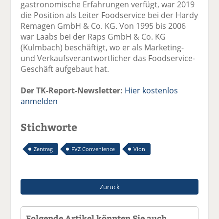
gastronomische Erfahrungen verfügt, war 2019
die Position als Leiter Foodservice bei der Hardy
Remagen GmbH & Co. KG. Von 1995 bis 2006
war Laabs bei der Raps GmbH & Co. KG
(Kulmbach) beschäftigt, wo er als Marketing-
und Verkaufsverantwortlicher das Foodservice-
Geschäft aufgebaut hat.
Der TK-Report-Newsletter:
Hier kostenlos
anmelden
Stichworte
Zentrag
FVZ Convenience
Vion
Zurück
Folgende Artikel könnten Sie auch