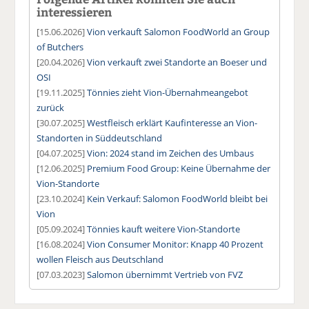
interessieren
[15.06.2026]
Vion verkauft Salomon FoodWorld an Group
of Butchers
[20.04.2026]
Vion verkauft zwei Standorte an Boeser und
OSI
[19.11.2025]
Tönnies zieht Vion-Übernahmeangebot
zurück
[30.07.2025]
Westfleisch erklärt Kaufinteresse an Vion-
Standorten in Süddeutschland
[04.07.2025]
Vion: 2024 stand im Zeichen des Umbaus
[12.06.2025]
Premium Food Group: Keine Übernahme der
Vion-Standorte
[23.10.2024]
Kein Verkauf: Salomon FoodWorld bleibt bei
Vion
[05.09.2024]
Tönnies kauft weitere Vion-Standorte
[16.08.2024]
Vion Consumer Monitor: Knapp 40 Prozent
wollen Fleisch aus Deutschland
[07.03.2023]
Salomon übernimmt Vertrieb von FVZ