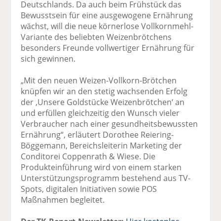
Deutschlands. Da auch beim Frühstück das
Bewusstsein für eine ausgewogene Ernährung
wächst, will die neue körnerlose Vollkornmehl-
Variante des beliebten Weizenbrötchens
besonders Freunde vollwertiger Ernährung für
sich gewinnen.
„Mit den neuen Weizen-Vollkorn-Brötchen
knüpfen wir an den stetig wachsenden Erfolg
der ‚Unsere Goldstücke Weizenbrötchen‘ an
und erfüllen gleichzeitig den Wunsch vieler
Verbraucher nach einer gesundheitsbewussten
Ernährung“, erläutert Dorothee Reiering-
Böggemann, Bereichsleiterin Marketing der
Conditorei Coppenrath & Wiese. Die
Produkteinführung wird von einem starken
Unterstützungsprogramm bestehend aus TV-
Spots, digitalen Initiativen sowie POS
Maßnahmen begleitet.