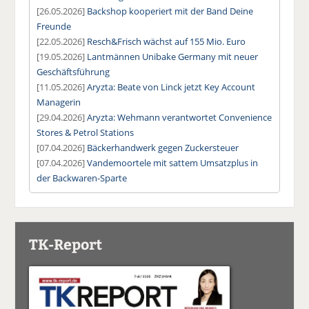
[26.05.2026]
Backshop kooperiert mit der Band Deine
Freunde
[22.05.2026]
Resch&Frisch wächst auf 155 Mio. Euro
[19.05.2026]
Lantmännen Unibake Germany mit neuer
Geschäftsführung
[11.05.2026]
Aryzta: Beate von Linck jetzt Key Account
Managerin
[29.04.2026]
Aryzta: Wehmann verantwortet Convenience
Stores & Petrol Stations
[07.04.2026]
Bäckerhandwerk gegen Zuckersteuer
[07.04.2026]
Vandemoortele mit sattem Umsatzplus in
der Backwaren-Sparte
TK-Report