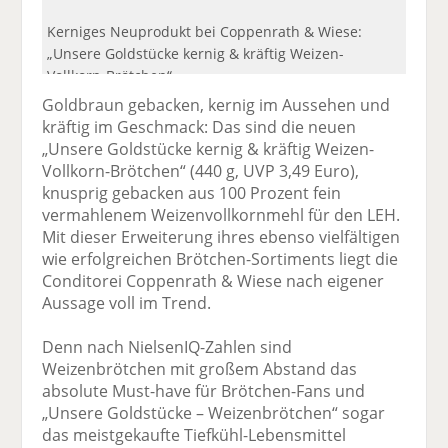
Kerniges Neuprodukt bei Coppenrath & Wiese:
„Unsere Goldstücke kernig & kräftig Weizen-
Vollkorn-Brötchen“.
Goldbraun gebacken, kernig im Aussehen und
kräftig im Geschmack: Das sind die neuen
„Unsere Goldstücke kernig & kräftig Weizen-
Vollkorn-Brötchen“ (440 g, UVP 3,49 Euro),
knusprig gebacken aus 100 Prozent fein
vermahlenem Weizenvollkornmehl für den LEH.
Mit dieser Erweiterung ihres ebenso vielfältigen
wie erfolgreichen Brötchen-Sortiments liegt die
Conditorei Coppenrath & Wiese nach eigener
Aussage voll im Trend.
Denn nach NielsenIQ-Zahlen sind
Weizenbrötchen mit großem Abstand das
absolute Must-have für Brötchen-Fans und
„Unsere Goldstücke – Weizenbrötchen“ sogar
das meistgekaufte Tiefkühl-Lebensmittel