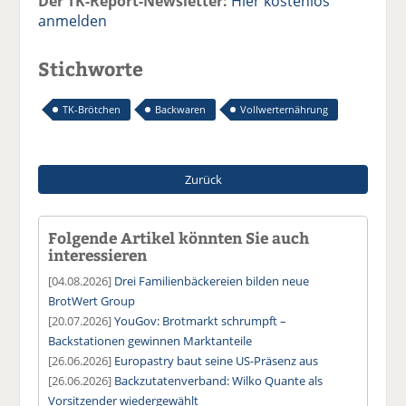
Der TK-Report-Newsletter:
Hier kostenlos
anmelden
Stichworte
TK-Brötchen
Backwaren
Vollwerternährung
Zurück
Folgende Artikel könnten Sie auch
interessieren
[04.08.2026]
Drei Familienbäckereien bilden neue
BrotWert Group
[20.07.2026]
YouGov: Brotmarkt schrumpft –
Backstationen gewinnen Marktanteile
[26.06.2026]
Europastry baut seine US-Präsenz aus
[26.06.2026]
Backzutatenverband: Wilko Quante als
Vorsitzender wiedergewählt