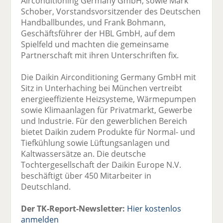
Airconditioning Germany GmbH, sowie Mark
Schober, Vorstandsvorsitzender des Deutschen
Handballbundes, und Frank Bohmann,
Geschäftsführer der HBL GmbH, auf dem
Spielfeld und machten die gemeinsame
Partnerschaft mit ihren Unterschriften fix.
Die Daikin Airconditioning Germany GmbH mit
Sitz in Unterhaching bei München vertreibt
energieeffiziente Heizsysteme, Wärmepumpen
sowie Klimaanlagen für Privatmarkt, Gewerbe
und Industrie. Für den gewerblichen Bereich
bietet Daikin zudem Produkte für Normal- und
Tiefkühlung sowie Lüftungsanlagen und
Kaltwassersätze an. Die deutsche
Tochtergesellschaft der Daikin Europe N.V.
beschäftigt über 450 Mitarbeiter in
Deutschland.
Der TK-Report-Newsletter:
Hier kostenlos
anmelden