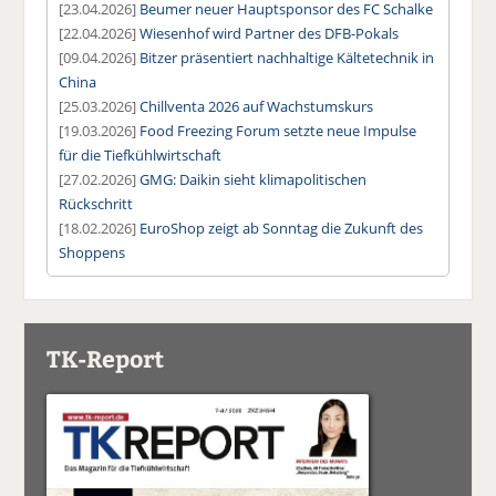
[23.04.2026]
Beumer neuer Hauptsponsor des FC Schalke
[22.04.2026]
Wiesenhof wird Partner des DFB-Pokals
[09.04.2026]
Bitzer präsentiert nachhaltige Kältetechnik in
China
[25.03.2026]
Chillventa 2026 auf Wachstumskurs
[19.03.2026]
Food Freezing Forum setzte neue Impulse
für die Tiefkühlwirtschaft
[27.02.2026]
GMG: Daikin sieht klimapolitischen
Rückschritt
[18.02.2026]
EuroShop zeigt ab Sonntag die Zukunft des
Shoppens
TK-Report