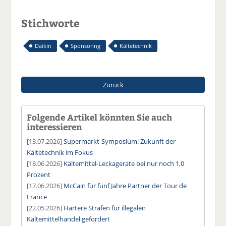
Stichworte
Daikin
Sponsoring
Kältetechnik
Zurück
Folgende Artikel könnten Sie auch
interessieren
[13.07.2026]
Supermarkt-Symposium: Zukunft der
Kältetechnik im Fokus
[18.06.2026]
Kältemittel-Leckagerate bei nur noch 1,0
Prozent
[17.06.2026]
McCain für fünf Jahre Partner der Tour de
France
[22.05.2026]
Härtere Strafen für illegalen
Kältemittelhandel gefordert