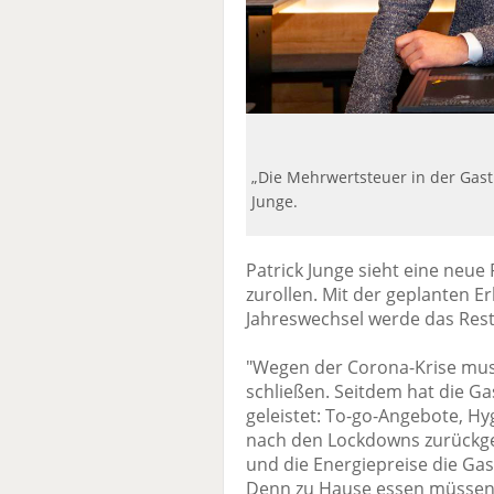
„Die Mehrwertsteuer in der Gast
Junge.
Patrick Junge sieht eine neue
zurollen. Mit der geplanten
Jahreswechsel werde das Res
"Wegen der Corona-Krise mus
schließen. Seitdem hat die G
geleistet: To-go-Angebote, H
nach den Lockdowns zurückgew
und die Energiepreise die Ga
Denn zu Hause essen müssen 