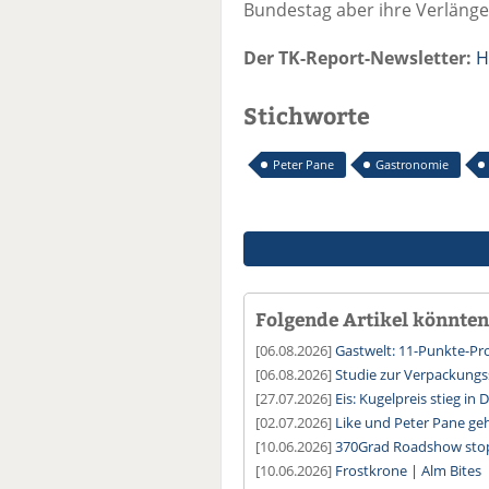
Bundestag aber ihre Verlänge
Der TK-Report-Newsletter:
H
Stichworte
Peter Pane
Gastronomie
Folgende Artikel könnten 
[06.08.2026]
Gastwelt: 11-Punkte-
[06.08.2026]
Studie zur Verpackung
[27.07.2026]
Eis: Kugelpreis stieg in
[02.07.2026]
Like und Peter Pane geh
[10.06.2026]
370Grad Roadshow sto
[10.06.2026]
Frostkrone | Alm Bites