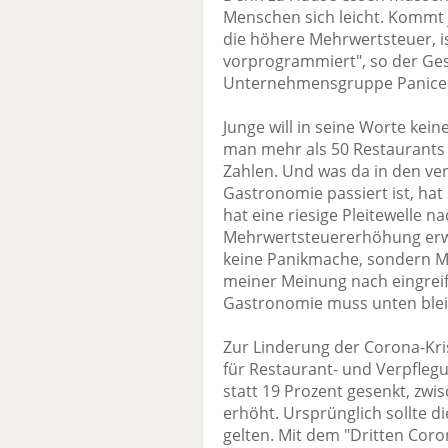
Menschen sich leicht. Kommt 
die höhere Mehrwertsteuer, i
vorprogrammiert", so der Ges
Unternehmensgruppe Panice
Junge will in seine Worte ke
man mehr als 50 Restaurants 
Zahlen. Und was da in den ve
Gastronomie passiert ist, hat
hat eine riesige Pleitewelle n
Mehrwertsteuererhöhung erwis
keine Panikmache, sondern Ma
meiner Meinung nach eingreif
Gastronomie muss unten blei
Zur Linderung der Corona-Kri
für Restaurant- und Verpflegu
statt 19 Prozent gesenkt, zwis
erhöht. Ursprünglich sollte d
gelten. Mit dem "Dritten Coro