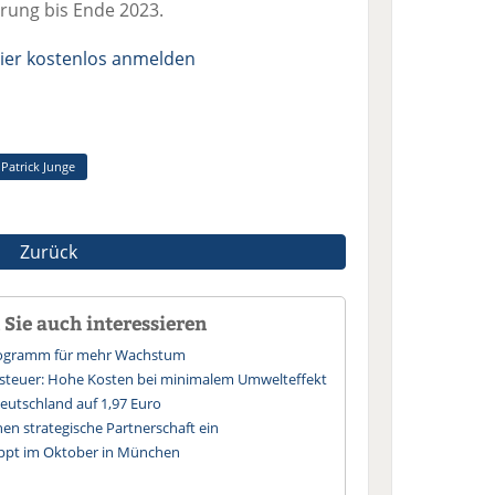
rung bis Ende 2023.
ier kostenlos anmelden
Patrick Junge
Zurück
Sie auch interessieren
Programm für mehr Wachstum
ssteuer: Hohe Kosten bei minimalem Umwelteffekt
 Deutschland auf 1,97 Euro
en strategische Partnerschaft ein
ppt im Oktober in München