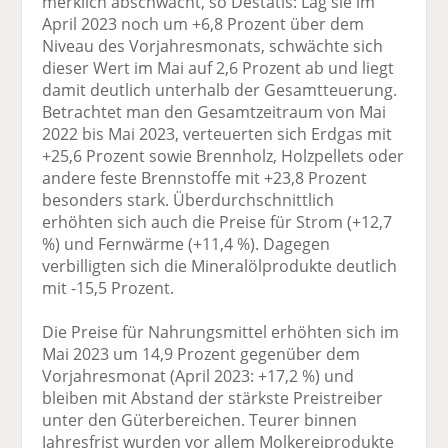
merklich abschwächt, so Destatis: Lag sie im
April 2023 noch um +6,8 Prozent über dem
Niveau des Vorjahresmonats, schwächte sich
dieser Wert im Mai auf 2,6 Prozent ab und liegt
damit deutlich unterhalb der Gesamtteuerung.
Betrachtet man den Gesamtzeitraum von Mai
2022 bis Mai 2023, verteuerten sich Erdgas mit
+25,6 Prozent sowie Brennholz, Holzpellets oder
andere feste Brennstoffe mit +23,8 Prozent
besonders stark. Überdurchschnittlich
erhöhten sich auch die Preise für Strom (+12,7
%) und Fernwärme (+11,4 %). Dagegen
verbilligten sich die Mineralölprodukte deutlich
mit -15,5 Prozent.
Die Preise für Nahrungsmittel erhöhten sich im
Mai 2023 um 14,9 Prozent gegenüber dem
Vorjahresmonat (April 2023: +17,2 %) und
bleiben mit Abstand der stärkste Preistreiber
unter den Güterbereichen. Teurer binnen
Jahresfrist wurden vor allem Molkereiprodukte