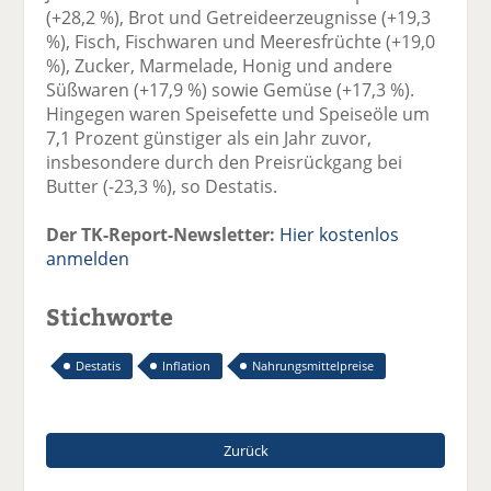
(+28,2 %), Brot und Getreideerzeugnisse (+19,3
%), Fisch, Fischwaren und Meeresfrüchte (+19,0
%), Zucker, Marmelade, Honig und andere
Süßwaren (+17,9 %) sowie Gemüse (+17,3 %).
Hingegen waren Speisefette und Speiseöle um
7,1 Prozent günstiger als ein Jahr zuvor,
insbesondere durch den Preisrückgang bei
Butter (-23,3 %), so Destatis.
Der TK-Report-Newsletter:
Hier kostenlos
anmelden
Stichworte
Destatis
Inflation
Nahrungsmittelpreise
Zurück