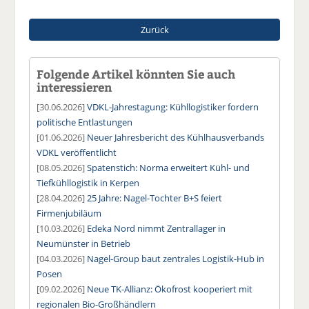
Zurück
Folgende Artikel könnten Sie auch
interessieren
[30.06.2026]
VDKL-Jahrestagung: Kühllogistiker fordern
politische Entlastungen
[01.06.2026]
Neuer Jahresbericht des Kühlhausverbands
VDKL veröffentlicht
[08.05.2026]
Spatenstich: Norma erweitert Kühl- und
Tiefkühllogistik in Kerpen
[28.04.2026]
25 Jahre: Nagel-Tochter B+S feiert
Firmenjubiläum
[10.03.2026]
Edeka Nord nimmt Zentrallager in
Neumünster in Betrieb
[04.03.2026]
Nagel-Group baut zentrales Logistik-Hub in
Posen
[09.02.2026]
Neue TK-Allianz: Ökofrost kooperiert mit
regionalen Bio-Großhändlern