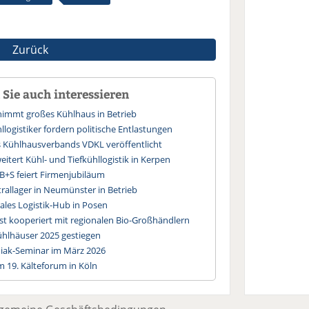
Zurück
Sie auch interessieren
immt großes Kühlhaus in Betrieb
logistiker fordern politische Entlastungen
s Kühlhausverbands VDKL veröffentlicht
itert Kühl- und Tiefkühllogistik in Kerpen
 B+S feiert Firmenjubiläum
allager in Neumünster in Betrieb
ales Logistik-Hub in Posen
st kooperiert mit regionalen Bio-Großhändlern
hlhäuser 2025 gestiegen
ak-Seminar im März 2026
 19. Kälteforum in Köln