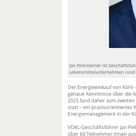
Jan Peilnsteiner ist Geschäftsfü
Lebensmittelunternehmen rund u
Der Energieeinkauf von Kühl-
genaue Kenntnisse über die M
2025 fand daher zum zweiten 
statt – ein praxisorientierte
Energiemanagement in der Küh
VDKL-Geschäftsführer Jan Pei
über 60 Teilnehmer:innen aus 