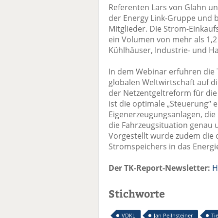
Referenten Lars von Glahn un
der Energy Link-Gruppe und 
Mitglieder. Die Strom-Einkauf
ein Volumen von mehr als 1,2
Kühlhäuser, Industrie- und 
In dem Webinar erfuhren die 
globalen Weltwirtschaft auf d
der Netzentgeltreform für di
ist die optimale „Steuerung“
Eigenerzeugungsanlagen, die
die Fahrzeugsituation genau 
Vorgestellt wurde zudem die 
Stromspeichers in das Energ
Der TK-Report-Newsletter:
H
Stichworte
VDKL
Jan Peilnsteiner
Ti