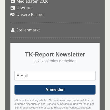
Mediadaten 2026
Über uns
Unsere Partner
Stellenmarkt
TK-Report Newsletter
jetzt kostenlos anmelden
Anmelden
Mit Ihrer Anmeldung erhalten Sie kostenlos unseren Newsletter mit
aktuellen Nachrichten der Branche. Außerdem dürfen wir Ihnen per
E-Mail auch weitere interessante Hinweise zu Verlagsangeboten,