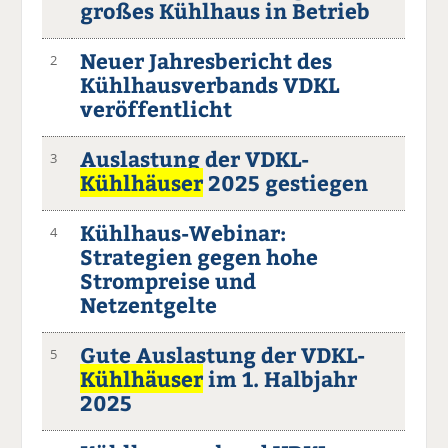
großes Kühlhaus in Betrieb
Neuer Jahresbericht des
2
Kühlhausverbands VDKL
veröffentlicht
Auslastung der VDKL-
3
Kühlhäuser
2025 gestiegen
Kühlhaus-Webinar:
4
Strategien gegen hohe
Strompreise und
Netzentgelte
Gute Auslastung der VDKL-
5
Kühlhäuser
im 1. Halbjahr
2025