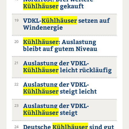
Kühlhäuser
gekauft
VDKL-
Kühlhäuser
setzen auf
19
Windenergie
Kühlhäuser
: Auslastung
20
bleibt auf gutem Niveau
Auslastung der VDKL-
21
Kühlhäuser
leicht rückläufig
Auslastung der VDKL-
22
Kühlhäuser
steigt leicht
Auslastung der VDKL-
23
Kühlhäuser
steigt
Deutsche
Kühlhäuser
sind gut
24