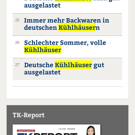
ausgelastet
Immer mehr Backwaren in
25
deutschen
Kühlhäuser
n
Schlechter Sommer, volle
26
Kühlhäuser
Deutsche
Kühlhäuser
gut
27
ausgelastet
TK-Report