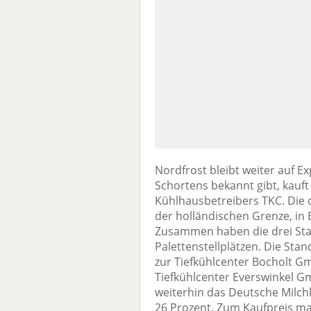
Nordfrost bleibt weiter auf 
Schortens bekannt gibt, kauft
Kühlhausbetreibers TKC. Die d
der holländischen Grenze, in 
Zusammen haben die drei Stan
Palettenstellplätzen. Die St
zur Tiefkühlcenter Bocholt Gm
Tiefkühlcenter Everswinkel G
weiterhin das Deutsche Milch
26 Prozent. Zum Kaufpreis ma