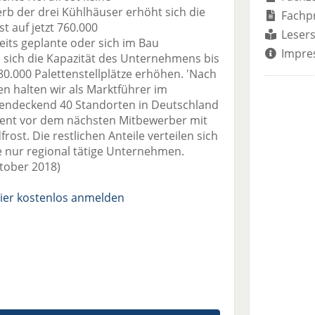
der drei Kühlhäuser erhöht sich die
Fachp
 auf jetzt 760.000
Lesers
reits geplante oder sich im Bau
Impre
sich die Kapazität des Unternehmens bis
0.000 Palettenstellplätze erhöhen. 'Nach
n halten wir als Marktführer im
chendeckend 40 Standorten in Deutschland
zent vor dem nächsten Mitbewerber mit
rost. Die restlichen Anteile verteilen sich
ise nur regional tätige Unternehmen.
tober 2018)
ier kostenlos anmelden