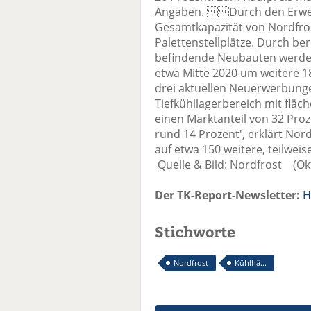
Angaben. Durch den Erwerb 
Gesamtkapazität von Nordfrost
Palettenstellplätze. Durch be
befindende Neubauten werde 
etwa Mitte 2020 um weitere 18
drei aktuellen Neuerwerbunge
Tiefkühllagerbereich mit flä
einen Marktanteil von 32 Pro
rund 14 Prozent', erklärt Nordf
auf etwa 150 weitere, teilwe
Quelle & Bild: Nordfrost (Ok
Der TK-Report-Newsletter:
H
Stichworte
Nordfrost
Kühlhä...