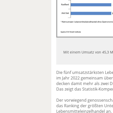
Mit einem Umsatz von 45,3 Mi
Die fünf umsatzstärksten Leb
im Jahr 2022 gemeinsam über 
decken damit mehr als zwei D
Das zeigt das Statistik-Komp
Der vorwiegend genossenschaf
das Ranking der größten Un
Lebensmitteleinzelhandel an