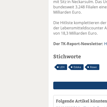
mit Sitz in Neckarsulm. Das 
bundesweit 3.248 Filialen ei
Milliarden Euro.
Die Hitliste komplettieren d
der Lebensmitteldiscounter A
von 18,3 Milliarden Euro.
Der TK-Report-Newsletter:
H
Stichworte
LEH
Edeka
Rewe
Folgende Artikel könnten 