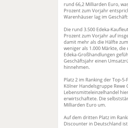
rund 66,2 Milliarden Euro, 
Prozent zum Vorjahr entspric
Warenhäuser lag im Geschäftsj
Die rund 3.500 Edeka-Kaufleu
Prozent zum Vorjahr auf insg
damit mehr als die Hälfte zu
weniger als 1.000 Märkte, die
Edeka-Großhandlungen gefüh
Geschäftsjahr einen Umsatzrü
hinnehmen.
Platz 2 im Ranking der Top-5-
Kölner Handelsgruppe Rewe G
Lebensmitteleinzelhandel hier
erwirtschaftete. Die selbstst
Milliarden Euro um.
Auf dem dritten Platz im Rank
Discounter in Deutschland i