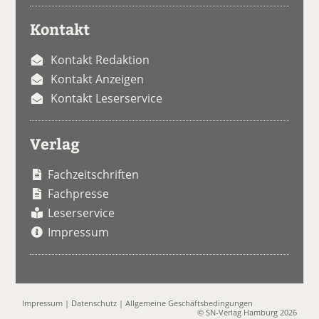
Kontakt
Kontakt Redaktion
Kontakt Anzeigen
Kontakt Leserservice
Verlag
Fachzeitschriften
Fachpresse
Leserservice
Impressum
Impressum
|
Datenschutz
|
Allgemeine Geschäftsbedingungen
© SN-Verlag Hamburg 2026