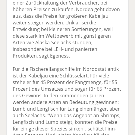
einer Zurückhaltung der Verbraucher, bei
höheren Preisen zu kaufen. Nordea geht davon
aus, dass die Preise für größeren Kabeljau
weiter steigen werden. Unklar sei die
Entwicklung bei kleineren Sortierungen, weil
diese stark im Wettbewerb mit günstigeren
Arten wie Alaska-Seelachs stünden,
insbesondere bei LEH- und panierten
Produkten, sagt Egeness.
Für die Fischereifangschiffe im Nordostatlantik
ist der Kabeljau eine Schlüsselart. Für viele
stehe er für 45 Prozent der Fangmenge, für 55
Prozent des Umsatzes und sogar für 65 Prozent
des Gewinns. In den kommenden Jahren
werden andere Arten an Bedeutung gewinnen:
Lumb und Lengfisch für Langleinenfänger, aber
auch Seelachs. "Wenn das Angebot an Shrimps,
Lengfisch und Lumb steigt, könnten die Preise
für einige dieser Spezies sinken", schätzt Finn-