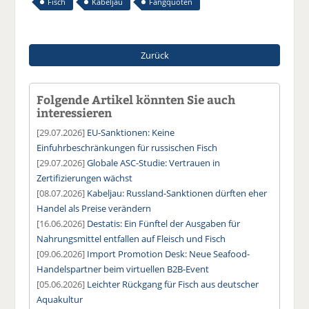
Fisch
Kabeljau
Fangquoten
Zurück
Folgende Artikel könnten Sie auch
interessieren
[29.07.2026]
EU-Sanktionen: Keine
Einfuhrbeschränkungen für russischen Fisch
[29.07.2026]
Globale ASC-Studie: Vertrauen in
Zertifizierungen wächst
[08.07.2026]
Kabeljau: Russland-Sanktionen dürften eher
Handel als Preise verändern
[16.06.2026]
Destatis: Ein Fünftel der Ausgaben für
Nahrungsmittel entfallen auf Fleisch und Fisch
[09.06.2026]
Import Promotion Desk: Neue Seafood-
Handelspartner beim virtuellen B2B-Event
[05.06.2026]
Leichter Rückgang für Fisch aus deutscher
Aquakultur