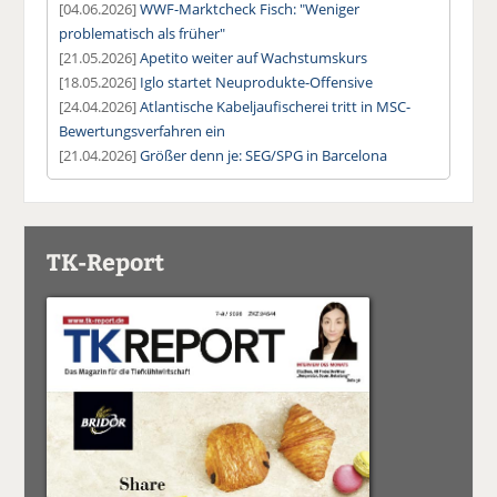
[04.06.2026]
WWF-Marktcheck Fisch: "Weniger
problematisch als früher"
[21.05.2026]
Apetito weiter auf Wachstumskurs
[18.05.2026]
Iglo startet Neuprodukte-Offensive
[24.04.2026]
Atlantische Kabeljaufischerei tritt in MSC-
Bewertungsverfahren ein
[21.04.2026]
Größer denn je: SEG/SPG in Barcelona
TK-Report