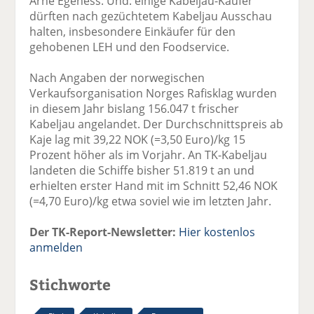
Arne Egeness. Und: einige Kabeljau-Käufer
dürften nach gezüchtetem Kabeljau Ausschau
halten, insbesondere Einkäufer für den
gehobenen LEH und den Foodservice.
Nach Angaben der norwegischen
Verkaufsorganisation Norges Rafisklag wurden
in diesem Jahr bislang 156.047 t frischer
Kabeljau angelandet. Der Durchschnittspreis ab
Kaje lag mit 39,22 NOK (=3,50 Euro)/kg 15
Prozent höher als im Vorjahr. An TK-Kabeljau
landeten die Schiffe bisher 51.819 t an und
erhielten erster Hand mit im Schnitt 52,46 NOK
(=4,70 Euro)/kg etwa soviel wie im letzten Jahr.
Der TK-Report-Newsletter:
Hier kostenlos
anmelden
Stichworte