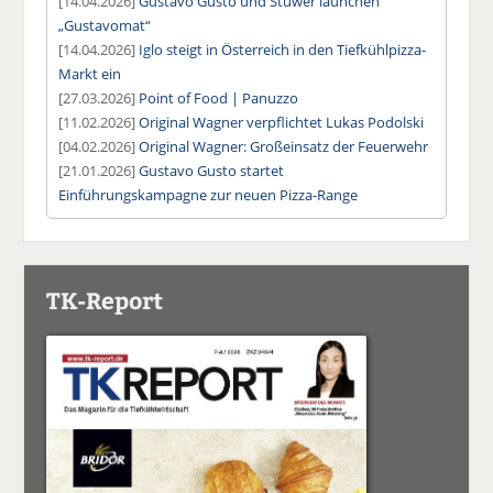
[14.04.2026]
Gustavo Gusto und Stüwer launchen
„Gustavomat“
[14.04.2026]
Iglo steigt in Österreich in den Tiefkühlpizza-
Markt ein
[27.03.2026]
Point of Food | Panuzzo
[11.02.2026]
Original Wagner verpflichtet Lukas Podolski
[04.02.2026]
Original Wagner: Großeinsatz der Feuerwehr
[21.01.2026]
Gustavo Gusto startet
Einführungskampagne zur neuen Pizza-Range
TK-Report