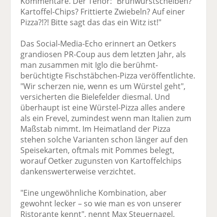
Kommentare. Der Tenor: "Brühwurstscheiben?
Kartoffel-Chips? Frittierte Zwiebeln? Auf einer
Pizza?!?! Bitte sagt das das ein Witz ist!"
Das Social-Media-Echo erinnert an Oetkers
grandiosen PR-Coup aus dem letzten Jahr, als
man zusammen mit Iglo die berühmt-
berüchtigte Fischstäbchen-Pizza veröffentlichte.
"Wir scherzen nie, wenn es um Würstel geht",
versicherten die Bielefelder diesmal. Und
überhaupt ist eine Würstel-Pizza alles andere
als ein Frevel, zumindest wenn man Italien zum
Maßstab nimmt. Im Heimatland der Pizza
stehen solche Varianten schon länger auf den
Speisekarten, oftmals mit Pommes belegt,
worauf Oetker zugunsten von Kartoffelchips
dankenswerterweise verzichtet.
"Eine ungewöhnliche Kombination, aber
gewohnt lecker – so wie man es von unserer
Ristorante kennt", nennt Max Steuernagel,