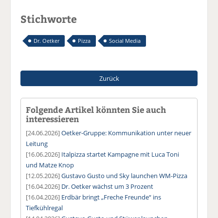
Stichworte
Dr. Oetker
Pizza
Social Media
Zurück
Folgende Artikel könnten Sie auch
interessieren
[24.06.2026]
Oetker-Gruppe: Kommunikation unter neuer
Leitung
[16.06.2026]
Italpizza startet Kampagne mit Luca Toni
und Matze Knop
[12.05.2026]
Gustavo Gusto und Sky launchen WM-Pizza
[16.04.2026]
Dr. Oetker wächst um 3 Prozent
[16.04.2026]
Erdbär bringt „Freche Freunde“ ins
Tiefkühlregal