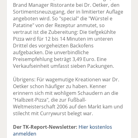
Brand Manager Ristorante bei Dr. Oetker, den
Sortimentsneuzugang, der in limitierter Auflage
angeboten wird. So "special" die "Würstel e
Patatine" von der Rezeptur anmutet, so
vertraut ist die Zubereitung: Die tiefgekühlte
Pizza wird für 12 bis 14 Minuten im unteren
Drittel des vorgeheizten Backofens
aufgebacken. Die unverbindliche
Preisempfehlung beträgt 3,49 Euro. Eine
Verkaufseinheit umfasst sieben Packungen.
Übrigens: Für wagemutige Kreationen war Dr.
Oetker schon häufiger zu haben. Kenner
erinnern sich mit wohligem Schaudern an die
"Halbzeit-Pizza", die zur Fußball-
Weltmeisterschaft 2006 auf den Markt kam und
stilecht mit Currywurst belegt war.
Der TK-Report-Newsletter:
Hier kostenlos
anmelden