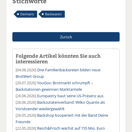
Stichworte
Dermaris
Backwaren
Zurück
Folgende Artikel könnten Sie auch
interessieren
[04.08.2026]
Drei Familienbäckereien bilden neue
BrotWert Group
[20.07.2026]
YouGov: Brotmarkt schrumpft –
Backstationen gewinnen Marktanteile
[26.06.2026]
Europastry baut seine US-Präsenz aus
[26.06.2026]
Backzutatenverband: Wilko Quante als
Vorsitzender wiedergewählt
[26.05.2026]
Backshop kooperiert mit der Band Deine
Freunde
[22.05.2026]
Resch&Frisch wächst auf 155 Mio. Euro