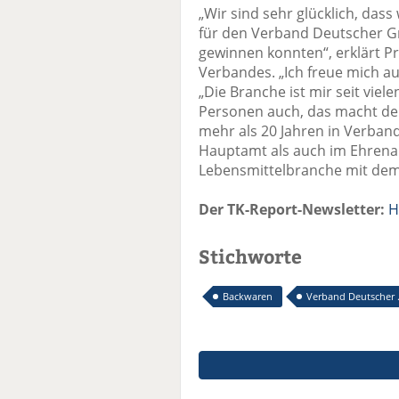
„Wir sind sehr glücklich, da
für den Verband Deutscher Gr
gewinnen konnten“, erklärt Pr
Verbandes. „Ich freue mich a
„Die Branche ist mir seit viel
Personen auch, das macht den 
mehr als 20 Jahren in Verban
Hauptamt als auch im Ehrenamt
Lebensmittelbranche mit dem
Der TK-Report-Newsletter:
H
Stichworte
Backwaren
Verband Deutscher .