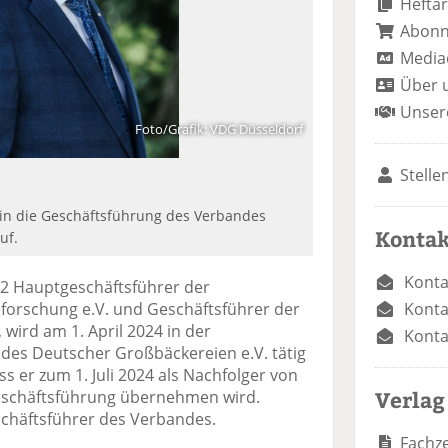
Heftar
Abon
Media
Über 
Unser
Foto/Grafik: VDG Düsseldorf
Stelle
in die Geschäftsführung des Verbandes
Kontak
uf.
Konta
12 Hauptgeschäftsführer der
Konta
forschung e.V. und Geschäftsführer der
wird am 1. April 2024 in der
Konta
des Deutscher Großbäckereien e.V. tätig
s er zum 1. Juli 2024 als Nachfolger von
Verlag
eschäftsführung übernehmen wird.
schäftsführer des Verbandes.
Fachze