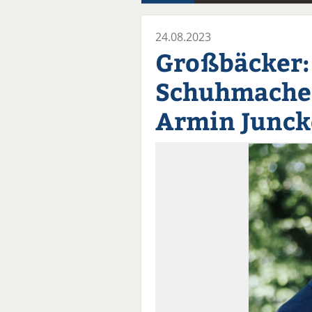
24.08.2023
Großbäcker:
Schuhmacher
Armin Junck