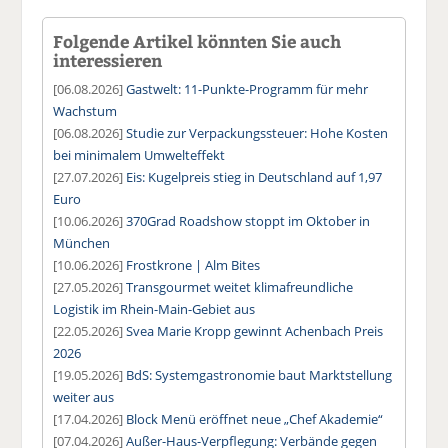
Folgende Artikel könnten Sie auch
interessieren
[06.08.2026]
Gastwelt: 11-Punkte-Programm für mehr
Wachstum
[06.08.2026]
Studie zur Verpackungssteuer: Hohe Kosten
bei minimalem Umwelteffekt
[27.07.2026]
Eis: Kugelpreis stieg in Deutschland auf 1,97
Euro
[10.06.2026]
370Grad Roadshow stoppt im Oktober in
München
[10.06.2026]
Frostkrone | Alm Bites
[27.05.2026]
Transgourmet weitet klimafreundliche
Logistik im Rhein-Main-Gebiet aus
[22.05.2026]
Svea Marie Kropp gewinnt Achenbach Preis
2026
[19.05.2026]
BdS: Systemgastronomie baut Marktstellung
weiter aus
[17.04.2026]
Block Menü eröffnet neue „Chef Akademie“
[07.04.2026]
Außer-Haus-Verpflegung: Verbände gegen