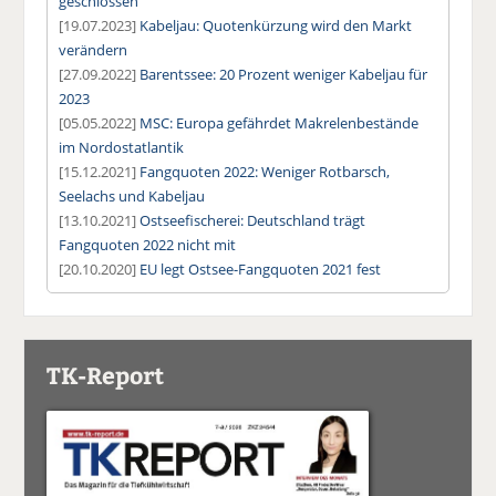
geschlossen
[19.07.2023]
Kabeljau: Quotenkürzung wird den Markt
verändern
[27.09.2022]
Barentssee: 20 Prozent weniger Kabeljau für
2023
[05.05.2022]
MSC: Europa gefährdet Makrelenbestände
im Nordostatlantik
[15.12.2021]
Fangquoten 2022: Weniger Rotbarsch,
Seelachs und Kabeljau
[13.10.2021]
Ostseefischerei: Deutschland trägt
Fangquoten 2022 nicht mit
[20.10.2020]
EU legt Ostsee-Fangquoten 2021 fest
TK-Report