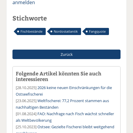
anmelden
Stichworte
Fischbestände
Nordostatlantik
Fangquote
Zurück
Folgende Artikel könnten Sie auch
interessieren
[28.10.2025]
2026 keine neuen Einschränkungen für die
Ostseefischerei
[23.06.2025]
Weltfischerei: 77,2 Prozent stammen aus
nachhaltigen Beständen
[01.08.2024]
FAO: Nachfrage nach Fisch wächst schneller
als Weltbevölkerung
[25.10.2023]
Ostsee: Gezielte Fischerei bleibt weitgehend