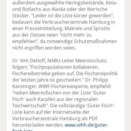
außerdem ausgewählte Heringsbestände, Keta-
und Rotlachs aus Alaska oder der Iberische
Stöcker. "Leider ist die Liste kürzer geworden",
bedauert die Verbraucherzentrale Hamburg in
einer Pressemitteilung. Makrele und Sprotte
aus der Ostsee seien "nicht mehr zu
empfehlen", da notwendige Schutzmaßnahmen
nicht ergriffen worden seien.
Dr. Kim Detloff, NABU-Leiter Meeresschutz,
folgert: "Fischpopulationen kollabieren,
Fischereibetriebe geben auf. Die Fischereipolitik
der letzten Jahre ist gescheitert." Dr. Philipp
Kanstinger, WWF-Fischereiexperte, empfiehlt
"neben Meeresfischen von der Liste 'Guter
Fisch' auch Karpfen aus der regionalen
Teichwirtschaft". Die vollständige 'Guter Fisch'-
Liste kann auf der Internetseite der
Verbraucherzentrale Hamburg als PDF
herunterladen werden:
www.vzhh.de/guter-