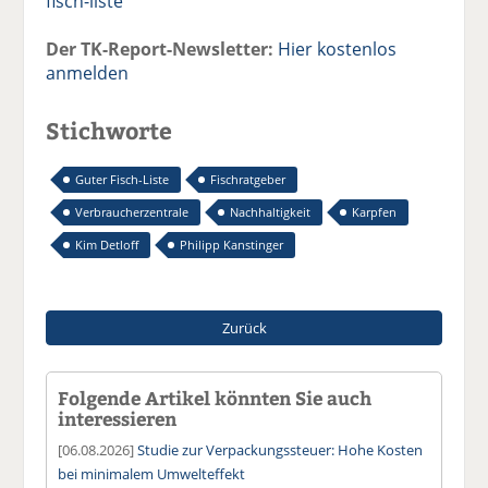
fisch-liste
Der TK-Report-Newsletter:
Hier kostenlos
anmelden
Stichworte
Guter Fisch-Liste
Fischratgeber
Verbraucherzentrale
Nachhaltigkeit
Karpfen
Kim Detloff
Philipp Kanstinger
Zurück
Folgende Artikel könnten Sie auch
interessieren
[06.08.2026]
Studie zur Verpackungssteuer: Hohe Kosten
bei minimalem Umwelteffekt