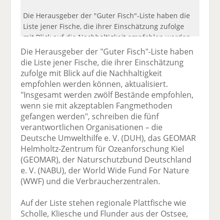
Die Herausgeber der "Guter Fisch"-Liste haben die
Liste jener Fische, die ihrer Einschätzung zufolge
mit Blick auf die Nachhaltigkeit empfohlen werden
können, aktualisiert.
Die Herausgeber der "Guter Fisch"-Liste haben
die Liste jener Fische, die ihrer Einschätzung
zufolge mit Blick auf die Nachhaltigkeit
empfohlen werden können, aktualisiert.
"Insgesamt werden zwölf Bestände empfohlen,
wenn sie mit akzeptablen Fangmethoden
gefangen werden", schreiben die fünf
verantwortlichen Organisationen – die
Deutsche Umwelthilfe e. V. (DUH), das GEOMAR
Helmholtz-Zentrum für Ozeanforschung Kiel
(GEOMAR), der Naturschutzbund Deutschland
e. V. (NABU), der World Wide Fund For Nature
(WWF) und die Verbraucherzentralen.
Auf der Liste stehen regionale Plattfische wie
Scholle, Kliesche und Flunder aus der Ostsee,