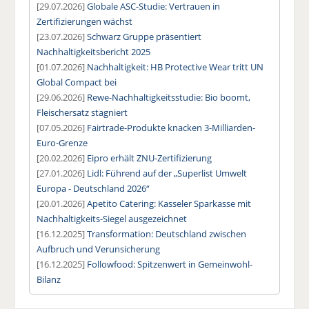
[29.07.2026]
Globale ASC-Studie: Vertrauen in
Zertifizierungen wächst
[23.07.2026]
Schwarz Gruppe präsentiert
Nachhaltigkeitsbericht 2025
[01.07.2026]
Nachhaltigkeit: HB Protective Wear tritt UN
Global Compact bei
[29.06.2026]
Rewe-Nachhaltigkeitsstudie: Bio boomt,
Fleischersatz stagniert
[07.05.2026]
Fairtrade-Produkte knacken 3-Milliarden-
Euro-Grenze
[20.02.2026]
Eipro erhält ZNU-Zertifizierung
[27.01.2026]
Lidl: Führend auf der „Superlist Umwelt
Europa - Deutschland 2026“
[20.01.2026]
Apetito Catering: Kasseler Sparkasse mit
Nachhaltigkeits-Siegel ausgezeichnet
[16.12.2025]
Transformation: Deutschland zwischen
Aufbruch und Verunsicherung
[16.12.2025]
Followfood: Spitzenwert in Gemeinwohl-
Bilanz