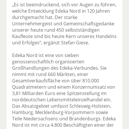
„Es ist beeindruckend, sich vor Augen zu führen,
welche Entwicklung Edeka Nord in 120 Jahren
durchgemacht hat. Der starke
Unternehmergeist und Gemeinschaftsgedanke
unserer heute rund 450 selbstständigen
Kaufleute sind bis heute Kern unseres Handelns
und Erfolges“, ergänzt Stefan Giese.
Edeka Nord ist eine von sieben
genossenschaftlich organisierten
Großhandlungen des Edeka-Verbundes. Sie
nimmt mit rund 660 Märkten, einer
Gesamtverkaufsfläche von über 810.000
Quadratmetern und einem Konzernumsatz von
3,81 Milliarden Euro eine Spitzenstellung im
norddeutschen Lebensmitteleinzelhandel ein.
Das Absatzgebiet umfasst Schleswig-Holstein,
Hamburg, Mecklenburg-Vorpommern sowie
Teile Niedersachsens und Brandenburgs. Edeka
Nord ist mit circa 4.800 Beschäftigten einer der