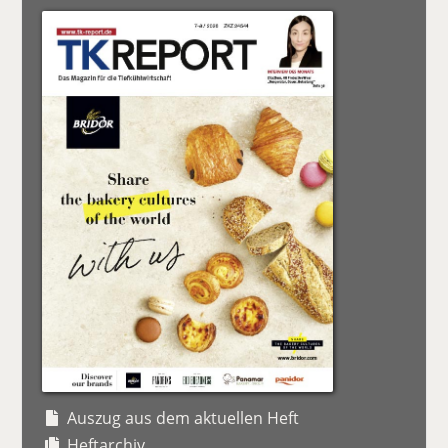
Auszug aus dem aktuellen Heft
Heftarchiv