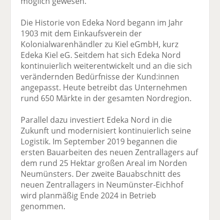
möglich gewesen.“
Die Historie von Edeka Nord begann im Jahr
1903 mit dem Einkaufsverein der
Kolonialwarenhändler zu Kiel eGmbH, kurz
Edeka Kiel eG. Seitdem hat sich Edeka Nord
kontinuierlich weiterentwickelt und an die sich
verändernden Bedürfnisse der Kund:innen
angepasst. Heute betreibt das Unternehmen
rund 650 Märkte in der gesamten Nordregion.
Parallel dazu investiert Edeka Nord in die
Zukunft und modernisiert kontinuierlich seine
Logistik. Im September 2019 begannen die
ersten Bauarbeiten des neuen Zentrallagers auf
dem rund 25 Hektar großen Areal im Norden
Neumünsters. Der zweite Bauabschnitt des
neuen Zentrallagers in Neumünster-Eichhof
wird planmäßig Ende 2024 in Betrieb
genommen.