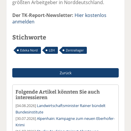
größten Arbeitgeber in Norddeutschland.
Der TK-Report-Newsletter:
Hier kostenlos
anmelden
Stichworte
Edeka Nord
LEH
Zentrallager
Zurück
Folgende Artikel könnten Sie auch
interessieren
[04.08.2026]
Landwirtschaftsminister Rainer bündelt
Bundesinstitute
[30.07.2026]
Alpenhain: Kampagne zum neuen Eberhofer-
Krimi