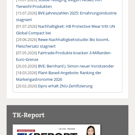
Tierwohl-Produkten
[15.07.2026]
BVE-Jahreszahlen 2025: Ernährungsindustrie
stagniert
[01.07.2026]
Nachhaltigkeit: HB Protective Wear tritt UN
Global Compact bei
[29.06.2026]
Rewe-Nachhaltigkeitsstudie: Bio boomt,
Fleischersatz stagniert
[07.05.2026]
Fairtrade-Produkte knacken 3-Milliarden-
Euro-Grenze
[26.03.2026]
BVE: Bernhard J. Simon neuer Vorsitzender
[18.03.2026]
Plant-Based-Angebote: Ranking der
Markengastronomie 2026
[20.02.2026]
Eipro erhält ZNU-Zertifizierung
TK-Report