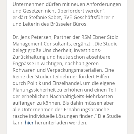
Unternehmen dürfen mit neuen Anforderungen
und Gesetzen nicht überfordert werden“,
erklärt Stefanie Sabet, BVE-Geschäftsführerin
und Leiterin des Brüsseler Büros.
Dr. Jens Petersen, Partner der RSM Ebner Stolz
Management Consultants, ergänzt: „Die Studie
belegt große Unsicherheit, Investitions-
Zurückhaltung und heute schon absehbare
Engpässe in wichtigen, nachhaltigeren
Rohwaren und Verpackungsmaterialien. Eine
Reihe der Studienteilnehmer fordert Hilfen
durch Politik und Einzelhandel, um die eigene
Planungssicherheit zu erhöhen und einen Teil
der erheblichen Nachhaltigkeits-Mehrkosten
auffangen zu können. Bis dahin müssen aber
alle Unternehmen der Ernährungsbranche
rasche individuelle Lösungen finden.“ Die Studie
kann
hier
herunterladen werden.