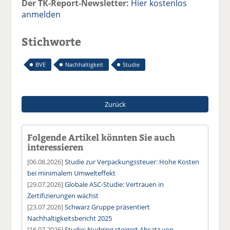
Der TK-Report-Newsletter:
Hier kostenlos
anmelden
Stichworte
BVE
Nachhaltigkeit
Studie
Zurück
Folgende Artikel könnten Sie auch
interessieren
[06.08.2026]
Studie zur Verpackungssteuer: Hohe Kosten
bei minimalem Umwelteffekt
[29.07.2026]
Globale ASC-Studie: Vertrauen in
Zertifizierungen wächst
[23.07.2026]
Schwarz Gruppe präsentiert
Nachhaltigkeitsbericht 2025
[16.07.2026]
Studie: Nudging steigert Absatz von