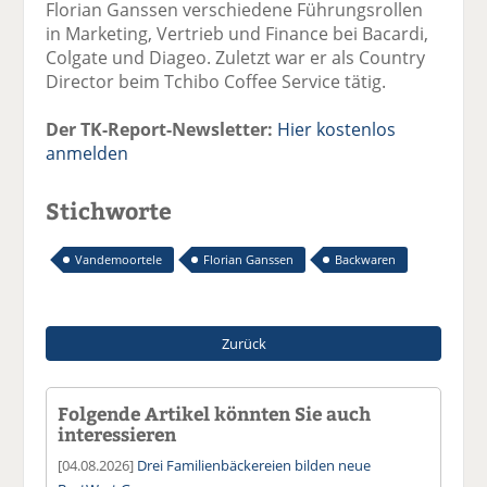
Florian Ganssen verschiedene Führungsrollen
in Marketing, Vertrieb und Finance bei Bacardi,
Colgate und Diageo. Zuletzt war er als Country
Director beim Tchibo Coffee Service tätig.
Der TK-Report-Newsletter:
Hier kostenlos
anmelden
Stichworte
Vandemoortele
Florian Ganssen
Backwaren
Zurück
Folgende Artikel könnten Sie auch
interessieren
[04.08.2026]
Drei Familienbäckereien bilden neue