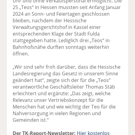
Uhr und ohne Verkaufspersonal ermöglicht. Die
25 „Teos“ in Hessen mussten seit Anfang Januar
2024 an Sonn- und Feiertagen geschlossen
bleiben, nachdem der Hessische
Verwaltungsgerichtshof in Kassel einer
entsprechenden Klage der Stadt Fulda
stattgegeben hatte. Lediglich drei „Teos“ in
Bahnhofsnähe durften sonntags weiterhin
öffnen.
„Wir sind sehr froh darüber, dass die Hessische
Landesregierung das Gesetz in unserem Sinne
geändert hat“, zeigte sich der für die „Teos“
verantwortliche Geschäftsleiter Thomas Stäb
erleichtert und ergänzte: „Das zeigt, welche
Relevanz unser Vertriebskonzept für die
Menschen hat und wie wichtig der Teo für die
Nahversorgung in vielen Regionen und
Gemeinden ist.“
Der TK-Report-Newsletter:
Hier kostenlos