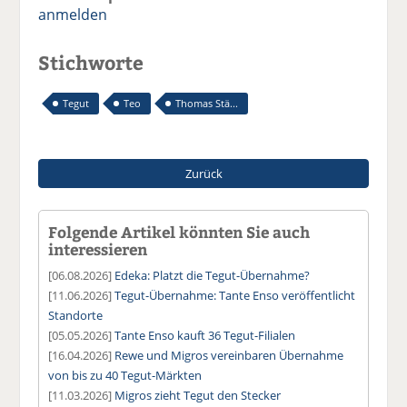
anmelden
Stichworte
Tegut
Teo
Thomas Stä...
Zurück
Folgende Artikel könnten Sie auch
interessieren
[06.08.2026]
Edeka: Platzt die Tegut-Übernahme?
[11.06.2026]
Tegut-Übernahme: Tante Enso veröffentlicht
Standorte
[05.05.2026]
Tante Enso kauft 36 Tegut-Filialen
[16.04.2026]
Rewe und Migros vereinbaren Übernahme
von bis zu 40 Tegut-Märkten
[11.03.2026]
Migros zieht Tegut den Stecker