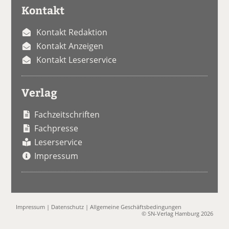
Kontakt
Kontakt Redaktion
Kontakt Anzeigen
Kontakt Leserservice
Verlag
Fachzeitschriften
Fachpresse
Leserservice
Impressum
Impressum
|
Datenschutz
|
Allgemeine Geschäftsbedingungen
© SN-Verlag Hamburg 2026