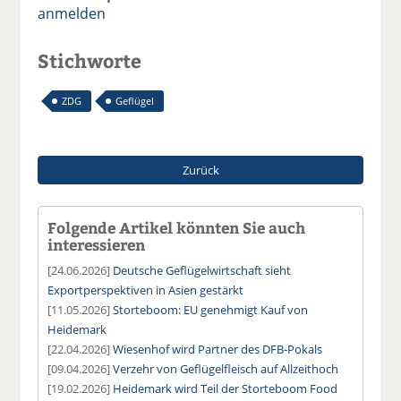
anmelden
Stichworte
ZDG
Geflügel
Zurück
Folgende Artikel könnten Sie auch
interessieren
[24.06.2026]
Deutsche Geflügelwirtschaft sieht
Exportperspektiven in Asien gestärkt
[11.05.2026]
Storteboom: EU genehmigt Kauf von
Heidemark
[22.04.2026]
Wiesenhof wird Partner des DFB-Pokals
[09.04.2026]
Verzehr von Geflügelfleisch auf Allzeithoch
[19.02.2026]
Heidemark wird Teil der Storteboom Food