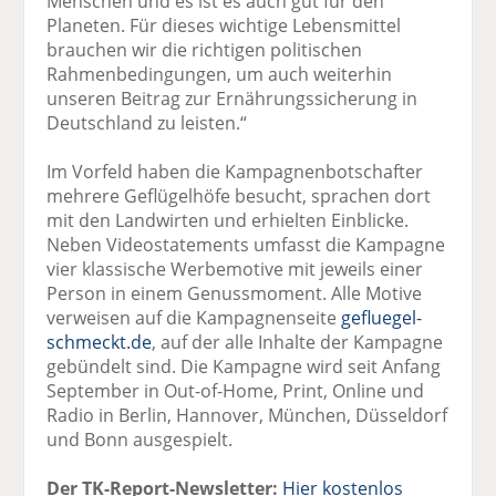
Menschen und es ist es auch gut für den
Planeten. Für dieses wichtige Lebensmittel
brauchen wir die richtigen politischen
Rahmenbedingungen, um auch weiterhin
unseren Beitrag zur Ernährungssicherung in
Deutschland zu leisten.“
Im Vorfeld haben die Kampagnenbotschafter
mehrere Geflügelhöfe besucht, sprachen dort
mit den Landwirten und erhielten Einblicke.
Neben Videostatements umfasst die Kampagne
vier klassische Werbemotive mit jeweils einer
Person in einem Genussmoment. Alle Motive
verweisen auf die Kampagnenseite
gefluegel-
schmeckt.de
, auf der alle Inhalte der Kampagne
gebündelt sind. Die Kampagne wird seit Anfang
September in Out-of-Home, Print, Online und
Radio in Berlin, Hannover, München, Düsseldorf
und Bonn ausgespielt.
Der TK-Report-Newsletter:
Hier kostenlos